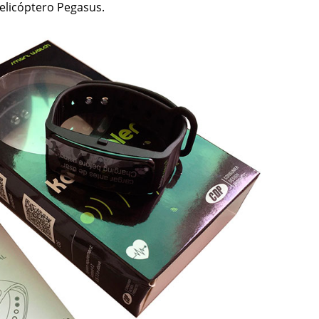
helicóptero Pegasus.