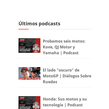
Últimos podcasts
Probamos seis motos:
Kove, QJ Motor y
Yamaha | Podcast
El lado "oscuro" de
MotoGP | Diálogos Sobre
Ruedas
Honda: Sus motos y su
tecnología | Podcast