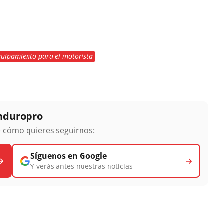
quipamiento para el motorista
Enduropro
ge cómo quieres seguirnos:
Síguenos en Google
Y verás antes nuestras noticias