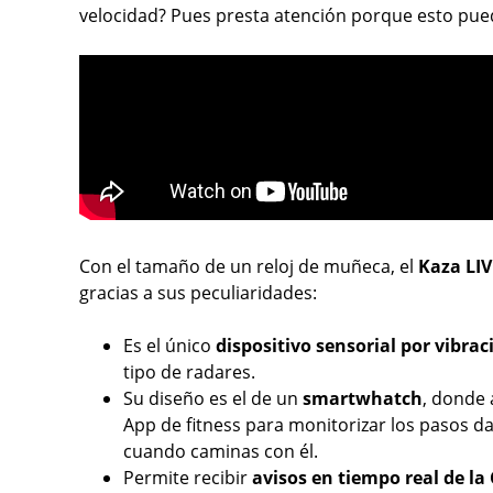
velocidad? Pues presta atención porque esto pued
Con el tamaño de un reloj de muñeca, el
Kaza LIV
gracias a sus peculiaridades:
Es el único
dispositivo sensorial por vibrac
tipo de radares.
Su diseño es el de un
smartwhatch
, donde
App de fitness para monitorizar los pasos da
cuando caminas con él.
Permite recibir
avisos en tiempo real de l