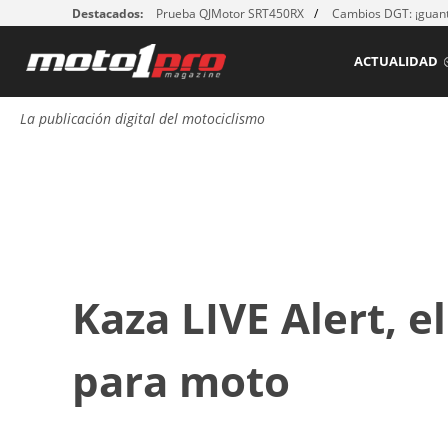
Destacados:
Prueba QJMotor SRT450RX
Cambios DGT: ¡guant
ACTUALIDAD
La publicación digital del motociclismo
Kaza LIVE Alert, e
para moto