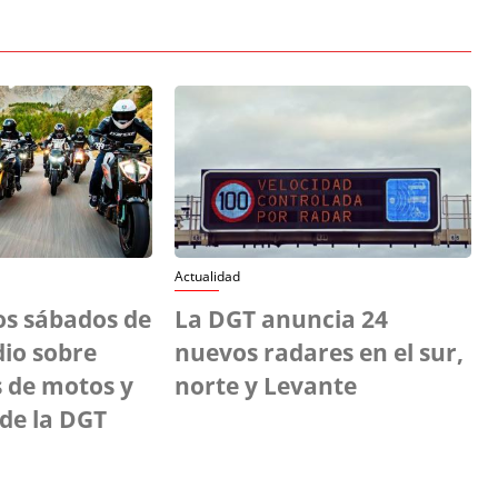
Actualidad
os sábados de
La DGT anuncia 24
dio sobre
nuevos radares en el sur,
 de motos y
norte y Levante
de la DGT