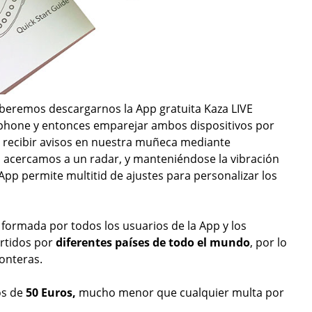
beremos descargarnos la App gratuita Kaza LIVE
tphone y entonces emparejar ambos dispositivos por
 recibir avisos en nuestra muñeca mediante
 acercamos a un radar, y manteniéndose la vibración
App permite multitid de ajustes para personalizar los
 formada por todos los usuarios de la App y los
artidos por
diferentes países de todo el mundo
, por lo
ronteras.
os de
50 Euros,
mucho menor que cualquier multa por