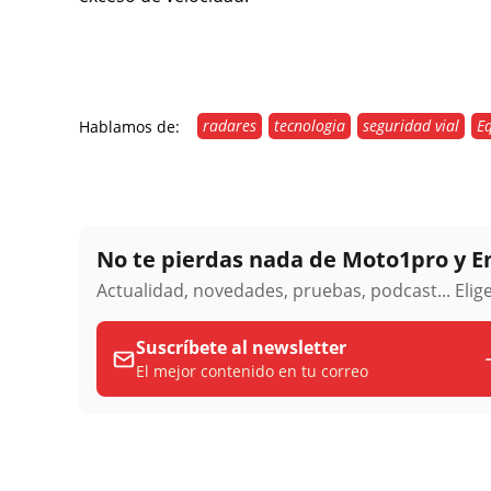
radares
tecnologia
seguridad vial
E
Hablamos de:
No te pierdas nada de Moto1pro y 
Actualidad, novedades, pruebas, podcast... Eli
Suscríbete al newsletter
El mejor contenido en tu correo