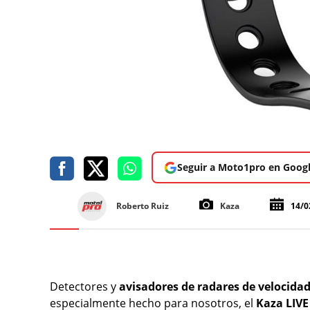
Seguir a Moto1pro en Goog
Roberto Ruiz
Kaza
14/0
Detectores y
avisadores de radares de velocida
especialmente hecho para nosotros, el
Kaza LIVE