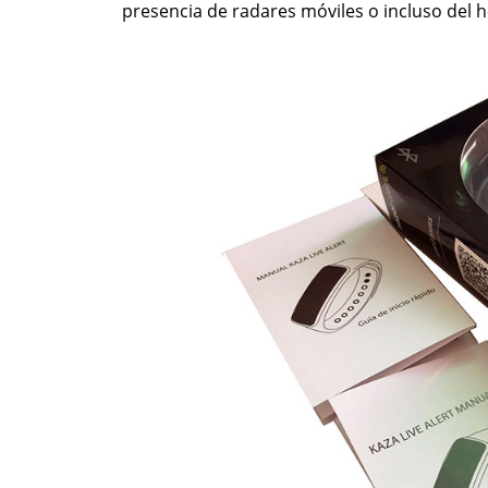
presencia de radares móviles o incluso del 