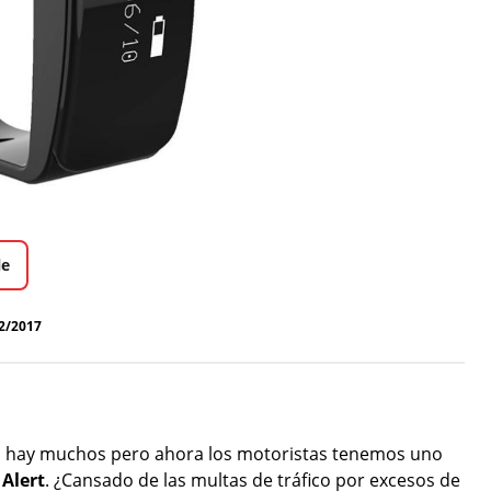
le
2/2017
d
hay muchos pero ahora los motoristas tenemos uno
 Alert
. ¿Cansado de las multas de tráfico por excesos de