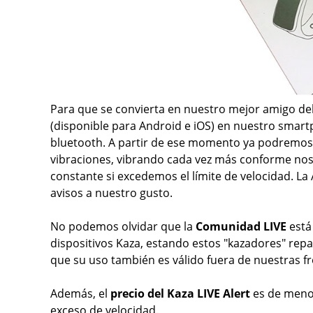
Para que se convierta en nuestro mejor amigo de
(disponible para Android e iOS) en nuestro smar
bluetooth. A partir de ese momento ya podremos
vibraciones, vibrando cada vez más conforme nos
constante si excedemos el límite de velocidad. La 
avisos a nuestro gusto.
No podemos olvidar que la
Comunidad LIVE
está
dispositivos Kaza, estando estos "kazadores" rep
que su uso también es válido fuera de nuestras f
Además, el
precio del Kaza LIVE Alert
es de men
exceso de velocidad.