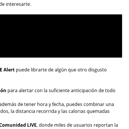
e interesarte.
E Alert
puede librarte de algún que otro disgusto
ión
para alertar con la suficiente anticipación de todo
 además de tener hora y fecha, puedes combinar una
dos, la distancia recorrida y las calorias quemadas
a Comunidad LIVE
, donde miles de usuarios reportan la