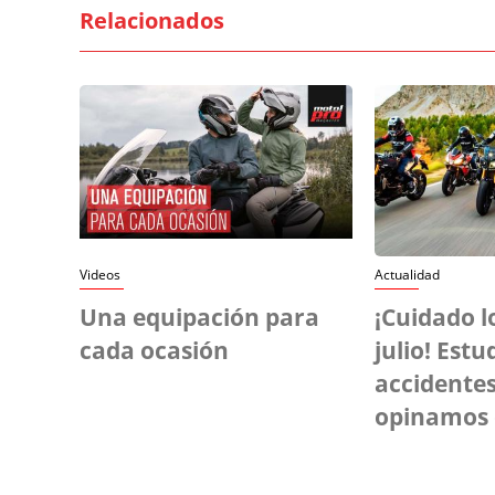
Relacionados
Videos
Actualidad
Una equipación para
¡Cuidado l
cada ocasión
julio! Estu
accidentes
opinamos 