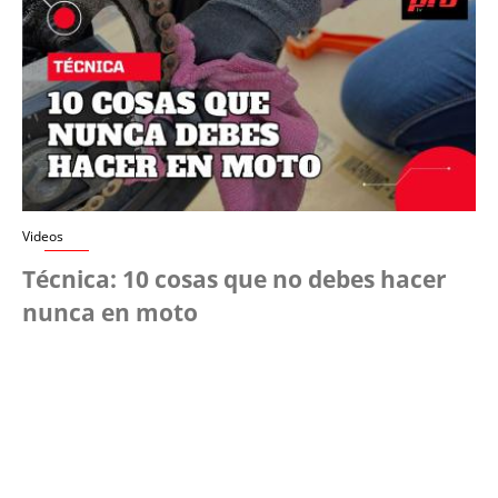
Videos
Técnica: 10 cosas que no debes hacer
nunca en moto