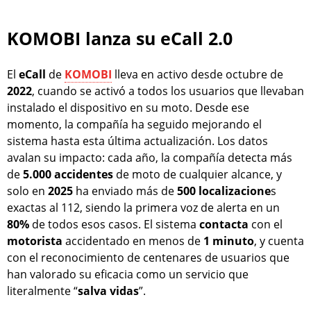
KOMOBI lanza su eCall 2.0
El
eCall
de
KOMOBI
lleva en activo desde octubre de
2022
, cuando se activó a todos los usuarios que llevaban
instalado el dispositivo en su moto. Desde ese
momento, la compañía ha seguido mejorando el
sistema hasta esta última actualización. Los datos
avalan su impacto: cada año, la compañía detecta más
de
5.000 accidentes
de moto de cualquier alcance, y
solo en
2025
ha enviado más de
500 localizacione
s
exactas al 112, siendo la primera voz de alerta en un
80%
de todos esos casos. El sistema
contacta
con el
motorista
accidentado en menos de
1 minuto
, y cuenta
con el reconocimiento de centenares de usuarios que
han valorado su eficacia como un servicio que
literalmente “
salva vidas
”.