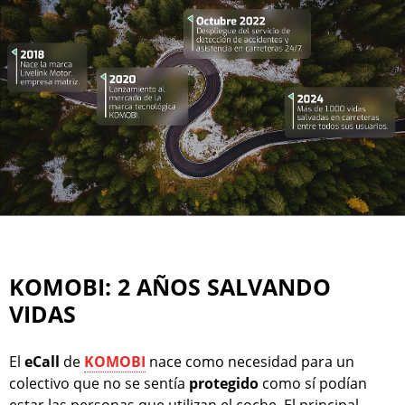
KOMOBI: 2 AÑOS SALVANDO
VIDAS
El
eCall
de
KOMOBI
nace como necesidad para un
colectivo que no se sentía
protegido
como sí podían
estar las personas que utilizan el coche. El principal