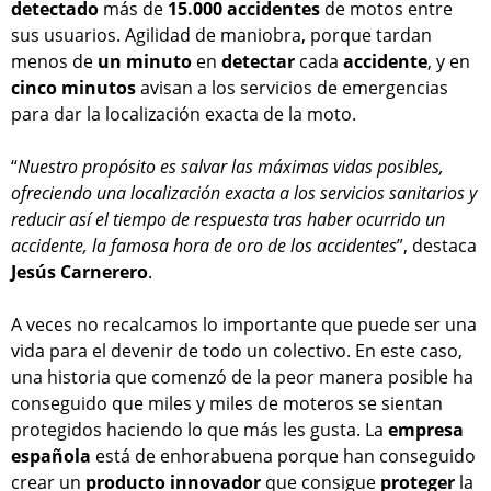
detectado
más de
15.000 accidentes
de motos entre
sus usuarios. Agilidad de maniobra, porque tardan
menos de
un
minuto
en
detectar
cada
accidente
, y en
cinco
minutos
avisan a los servicios de emergencias
para dar la localización exacta de la moto.
“
Nuestro propósito es salvar las máximas vidas posibles,
ofreciendo una localización exacta a los servicios sanitarios y
reducir así el tiempo de respuesta tras haber ocurrido un
accidente, la famosa hora de oro de los accidentes
”, destaca
Jesús Carnerero
.
A veces no recalcamos lo importante que puede ser una
vida para el devenir de todo un colectivo. En este caso,
una historia que comenzó de la peor manera posible ha
conseguido que miles y miles de moteros se sientan
protegidos haciendo lo que más les gusta. La
empresa
española
está de enhorabuena porque han conseguido
crear un
producto
innovador
que consigue
proteger
la