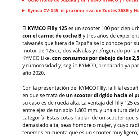
Kymco CV-X45, el próximo rival de Zontes 368G y 
El
KYMCO Filly 125
es un scooter 100 por cien ur
con el carnet de coche B
y tres años de experienc
taiwanés que fuera de España se lo conoce por su
motor de 125 cc, dos válvulas y refrigerado por 
KYMCO Like,
con consumos por debajo de los 2,5 
y rumorosidad y, según KYMCO, preparado ya para
año 2020.
Con la presentación del KYMCO Filly, la filial esp
en que se trata de
un scooter dirigido hacia el 
su caso es de rueda alta. La ventaja del Filly 125 
entre ejes de tan sólo 1.803 mm. y una altura del 
categoría. Estas cotas hablan de un scooter que 
demasiado alta, seas hombre o mujer, y cuyo radi
tenemos en cuenta que es un scooter muy ligero, t