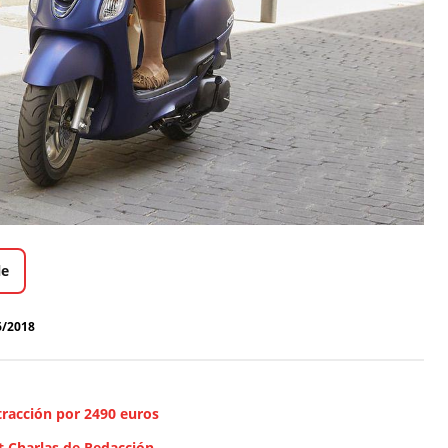
le
6/2018
tracción por 2490 euros
 Charlas de Redacción