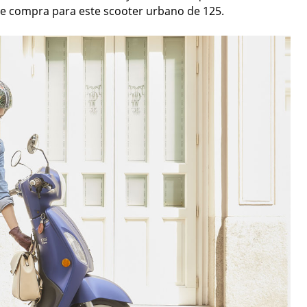
e compra para este scooter urbano de 125.