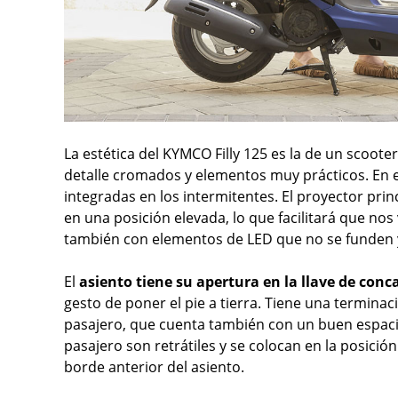
La estética del KYMCO Filly 125 es la de un scoote
detalle cromados y elementos muy prácticos. En e
integradas en los intermitentes. El proyector pri
en una posición elevada, lo que facilitará que nos
también con elementos de LED que no se funden y
El
asiento tiene su apertura en la llave de conc
gesto de poner el pie a tierra. Tiene una terminac
pasajero, que cuenta también con un buen espacio
pasajero son retrátiles y se colocan en la posici
borde anterior del asiento.