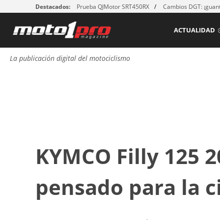
Destacados:
Prueba QJMotor SRT450RX
Cambios DGT: ¡guant
ACTUALIDAD
La publicación digital del motociclismo
KYMCO Filly 125 2
pensado para la 