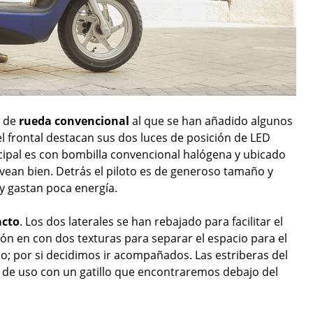
r de
rueda convencional
al que se han añadido algunos
l frontal destacan sus dos luces de posición de LED
ncipal es con bombilla convencional halógena y ubicado
 vean bien. Detrás el piloto es de generoso tamaño y
 gastan poca energía.
acto
. Los dos laterales se han rebajado para facilitar el
ión en con dos texturas para separar el espacio para el
; por si decidimos ir acompañados. Las estriberas del
ón de uso con un gatillo que encontraremos debajo del