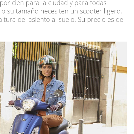
por cien para la ciudad y para todas
 o su tamaño necesiten un scooter ligero,
tura del asiento al suelo. Su precio es de