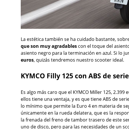
La estética también se ha cuidado bastante, sobre
que son muy agradables
con el toque del asiento
asiento negro para la terminación en azul. Si lo 
euros
, quizás tendremos nuestro scooter ideal.
KYMCO Filly 125 con ABS de serie
Es algo más caro que el KYMCO Miller 125, 2.399
ellos tiene una ventaja, y es que tiene ABS de ser
lo mínimo que permite la Euro 4 en materia de se
únicamente en la rueda delatera, que es la respo
la frenada del freno de tambor trasero de este sen
uno de disco, pero para las necesidades de un sco