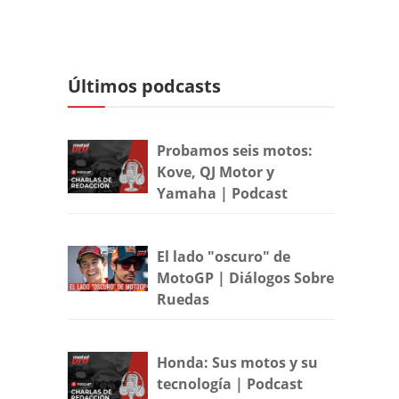
Últimos podcasts
Probamos seis motos:
Kove, QJ Motor y
Yamaha | Podcast
El lado "oscuro" de
MotoGP | Diálogos Sobre
Ruedas
Honda: Sus motos y su
tecnología | Podcast