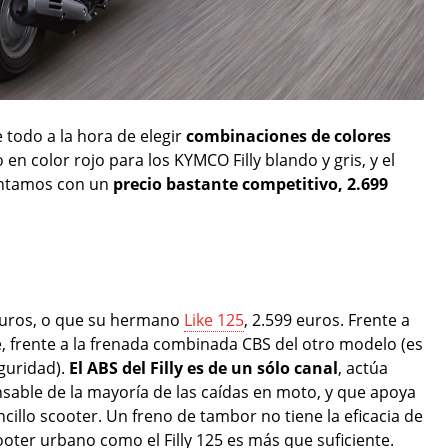
 todo a la hora de elegir
combinaciones de colores
 en color rojo para los KYMCO Filly blando y gris, y el
juntamos con un
precio bastante competitivo, 2.699
 euros, o que su hermano
Like 125
, 2.599 euros. Frente a
ie, frente a la frenada combinada CBS del otro modelo (es
guridad).
El ABS del Filly es de un sólo canal
, actúa
nsable de la mayoría de las caídas en moto, y que apoya
cillo scooter. Un freno de tambor no tiene la eficacia de
oter urbano como el Filly 125 es más que suficiente.