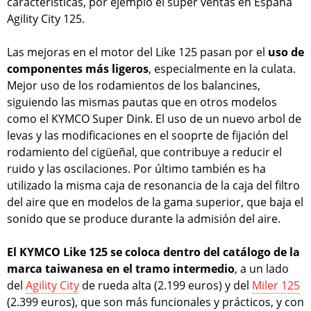
características, por ejemplo el super ventas en España
Agility City 125.
Las mejoras en el motor del Like 125 pasan por el
uso de
componentes más ligeros
, especialmente en la culata.
Mejor uso de los rodamientos de los balancines,
siguiendo las mismas pautas que en otros modelos
como el KYMCO Super Dink. El uso de un nuevo arbol de
levas y las modificaciones en el sooprte de fijación del
rodamiento del cigüeñal, que contribuye a reducir el
ruido y las oscilaciones. Por último también es ha
utilizado la misma caja de resonancia de la caja del filtro
del aire que en modelos de la gama superior, que baja el
sonido que se produce durante la admisión del aire.
El KYMCO Like 125 se coloca dentro del catálogo de la
marca taiwanesa en el tramo intermedio
, a un lado
del
Agility City
de rueda alta (2.199 euros) y del
Miler 125
(2.399 euros), que son más funcionales y prácticos, y con