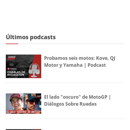
Últimos podcasts
Probamos seis motos: Kove, QJ
Motor y Yamaha | Podcast
El lado "oscuro" de MotoGP |
Diálogos Sobre Ruedas