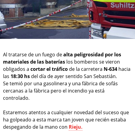
Al tratarse de un fuego de
alta peligrosidad por los
materiales de las baterías
los bomberos se vieron
obligados a
cortar el tráfico
de la carretera
N-634
hacia
las
18:30 hs
del día de ayer sentido San Sebastián.
Se temió por una gasolinera y una fábrica de sofás
cercanas a la fábrica pero el incendio ya está
controlado.
Estaremos atentos a cualquier novedad del suceso que
ha golpeado a esta marca tan joven que recién estaba
despegando de la mano con
Rieju.