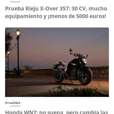
Prueba Rieju X-Over 357: 30 CV, mucho
equipamiento y ¡menos de 5000 euros!
Actualidad
Honda WN7: no suena, pero cambia las