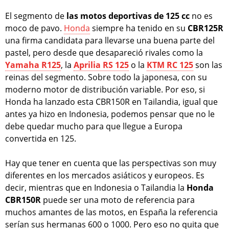
El segmento de
las motos deportivas de 125 cc
no es
moco de pavo.
Honda
siempre ha tenido en su
CBR125R
una firma candidata para llevarse una buena parte del
pastel, pero desde que desapareció rivales como la
Yamaha R125
, la
Aprilia RS 125
o la
KTM RC 125
son las
reinas del segmento. Sobre todo la japonesa, con su
moderno motor de distribución variable. Por eso, si
Honda ha lanzado esta CBR150R en Tailandia, igual que
antes ya hizo en Indonesia, podemos pensar que no le
debe quedar mucho para que llegue a Europa
convertida en 125.
Hay que tener en cuenta que las perspectivas son muy
diferentes en los mercados asiáticos y europeos. Es
decir, mientras que en Indonesia o Tailandia la
Honda
CBR150R
puede ser una moto de referencia para
muchos amantes de las motos, en España la referencia
serían sus hermanas 600 o 1000. Pero eso no quita que