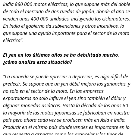
India 860 000 motos eléctricas, lo que supone más del doble
de todo el mercado de dos ruedas de Japón, donde al año se
venden unas 400 000 unidades, incluyendo los ciclomotores.
En India el gobierno da subvenciones y otros incentivos, lo
que supone una ayuda importante para el sector de la moto
eléctrica”.
El yen en los últimos años se ha debilitado mucho,
¿cómo analiza esta situación?
“La moneda se puede apreciar o depreciar, es algo difícil de
predecir. Se supone que un yen débil mejora las ganancias, y
no solo en el sector de la moto. En las empresas
exportadoras no solo influye el yen sino también el dólar y
algunas monedas asiáticas. Hasta la década de los años 80
la mayoría de las motos japonesas se fabricaban en nuestro
país pero ahora cada vez se producen más en Asia e India.
Producir en el mismo país donde vendes es importante en lo
que respecta a aspectos como los aranceles y los tipos de