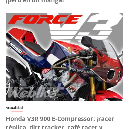
Actualidad
Honda V3R 900 E-Compressor: ¡racer
réplica, dirt tracker, café racer y