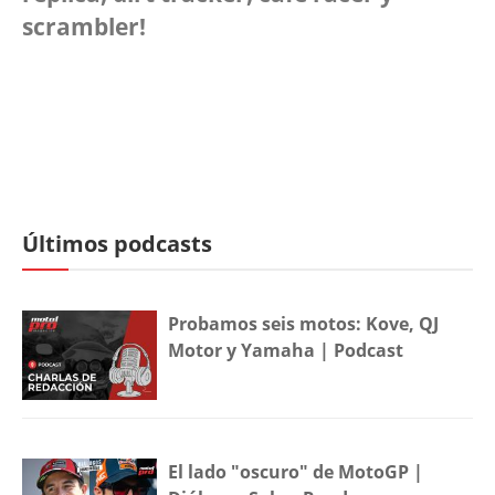
scrambler!
Últimos podcasts
Probamos seis motos: Kove, QJ
Motor y Yamaha | Podcast
El lado "oscuro" de MotoGP |