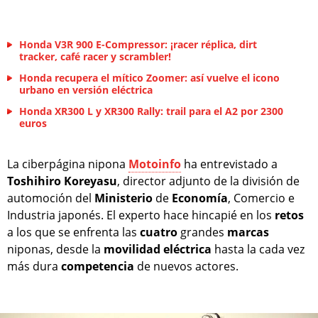
Honda V3R 900 E-Compressor: ¡racer réplica, dirt
tracker, café racer y scrambler!
Honda recupera el mítico Zoomer: así vuelve el icono
urbano en versión eléctrica
Honda XR300 L y XR300 Rally: trail para el A2 por 2300
euros
La ciberpágina nipona
Motoinfo
ha entrevistado a
Toshihiro Koreyasu
, director adjunto de la división de
automoción del
Ministerio
de
Economía
, Comercio e
Industria japonés. El experto hace hincapié en los
retos
a los que se enfrenta las
cuatro
grandes
marcas
niponas, desde la
movilidad
eléctrica
hasta la cada vez
más dura
competencia
de nuevos actores.