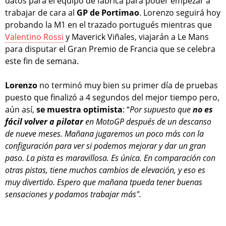
datos para el equipo de fábrica para poder empezar a
trabajar de cara al
GP de Portimao
. Lorenzo seguirá hoy
probando la M1 en el trazado portugués mientras que
Valentino Rossi
y Maverick Viñales, viajarán a Le Mans
para disputar el Gran Premio de Francia que se celebra
este fin de semana.
Lorenzo
no terminó muy bien su primer día de pruebas
puesto que finalizó a 4 segundos del mejor tiempo pero,
aún así,
se muestra optimista
: “
Por supuesto que
no es
fácil volver a pilotar
en MotoGP después de un descanso
de nueve meses. Mañana jugaremos un poco más con la
configuración para ver si podemos mejorar y dar un gran
paso. La pista es maravillosa. Es única. En comparación con
otras pistas, tiene muchos cambios de elevación, y eso es
muy divertido. Espero que mañana tpueda tener buenas
sensaciones y podamos trabajar más".