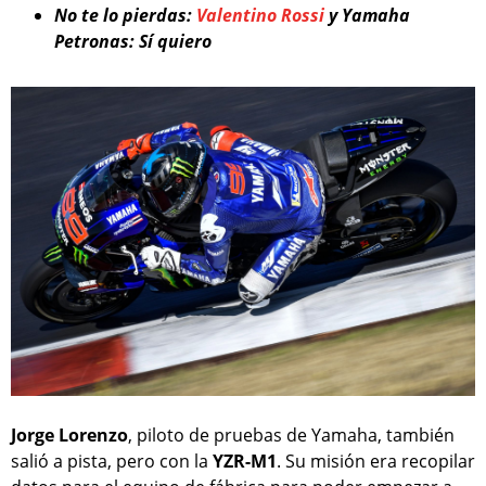
No te lo pierdas:
Valentino Rossi
y Yamaha
Petronas: Sí quiero
Jorge Lorenzo
, piloto de pruebas de Yamaha, también
salió a pista, pero con la
YZR-M1
. Su misión era recopilar