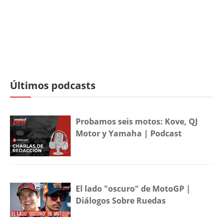
Últimos podcasts
Probamos seis motos: Kove, QJ
Motor y Yamaha | Podcast
El lado "oscuro" de MotoGP |
Diálogos Sobre Ruedas