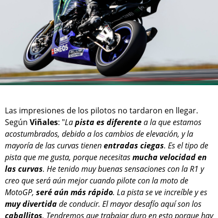
Las impresiones de los pilotos no tardaron en llegar.
Según
Viñales
: "
La
pista es diferente
a la que estamos
acostumbrados, debido a los cambios de elevación, y la
mayoría de las curvas tienen
entradas ciegas
. Es el tipo de
pista que me gusta, porque necesitas
mucha velocidad en
las curvas
. He tenido muy buenas sensaciones con la R1 y
creo que será aún mejor cuando pilote con la moto de
MotoGP,
seré aún más rápido
. La pista se ve increíble y es
muy divertida
de conducir. El mayor desafío aquí son los
caballitos
. Tendremos que trabajar duro en esto porque hay