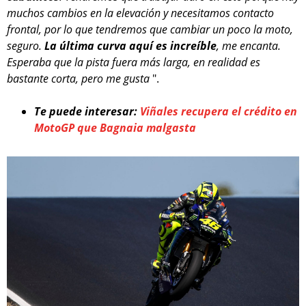
muchos cambios en la elevación y necesitamos contacto
frontal, por lo que tendremos que cambiar un poco la moto,
seguro.
La última curva aquí es increíble
, me encanta.
Esperaba que la pista fuera más larga, en realidad es
bastante corta, pero me gusta
".
Te puede interesar:
Viñales recupera el crédito en
MotoGP que Bagnaia malgasta