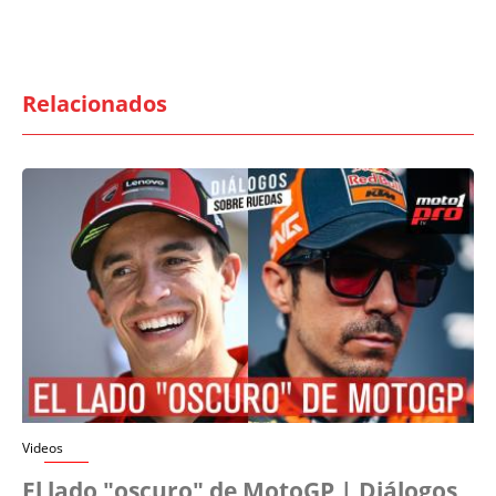
Relacionados
Videos
El lado "oscuro" de MotoGP | Diálogos