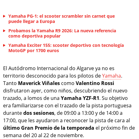
Yamaha PG-1: el scooter scrambler sin carnet que
puede llegar a Europa
Probamos la Yamaha R9 2026: La nueva referencia
como deportiva popular
Yamaha Exciter 155: scooter deportivo con tecnología
MotoGP por 1700 euros
El Autódromo Internacional do Algarve ya no es
territorio desconocido para los pilotos de
Yamaha
.
Tanto
Maverick Viñales
como
Valentino Rossi
disfrutaron ayer, como niños, descubriendo el nuevo
trazado, a lomos de una
Yamaha YZF-R1
. Su objetivo
era familiarizarse con el trazado de la pista portuguesa
durante
dos sesiones
, de 09:00 a 13:00 y de 14:00 a
17:00, que les ayudaron a reconocer la pista de cara al
último Gran Premio de la temporada
el próximo fin de
semana del 20 al 22 de noviembre.