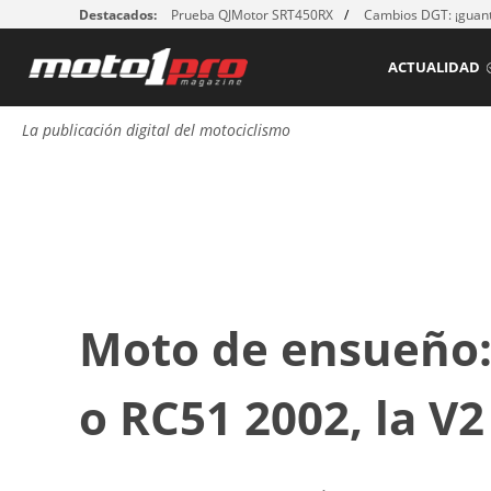
Destacados:
Prueba QJMotor SRT450RX
Cambios DGT: ¡guant
ACTUALIDAD
La publicación digital del motociclismo
Moto de ensueño:
o RC51 2002, la V2