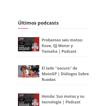
Últimos podcasts
Probamos seis motos:
Kove, QJ Motor y
Yamaha | Podcast
El lado "oscuro" de
MotoGP | Diálogos Sobre
Ruedas
Honda: Sus motos y su
tecnología | Podcast