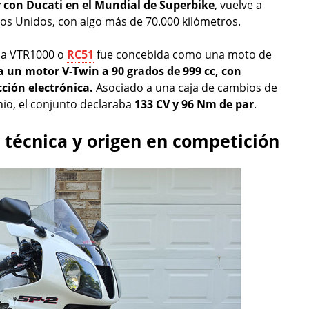
 con Ducati en el Mundial de Superbike
, vuelve a
os Unidos, con algo más de 70.000 kilómetros.
 la VTR1000 o
RC51
fue concebida como una moto de
a un motor V-Twin a 90 grados de 999 cc, con
cción electrónica.
Asociado a una caja de cambios de
nio, el conjunto declaraba
133 CV y 96 Nm de par
.
 técnica y origen en competición