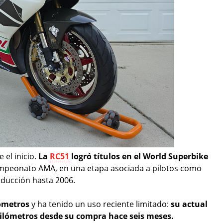
 el inicio.
La
RC51
logró títulos en el World Superbike
mpeonato AMA, en una etapa asociada a pilotos como
ducción hasta 2006.
lómetros
y ha tenido un uso reciente limitado:
su actual
kilómetros desde su compra hace seis meses.