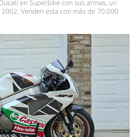
Ducati en Superbike con sus armas, un
e 2002. Venden esta con más de 70.000