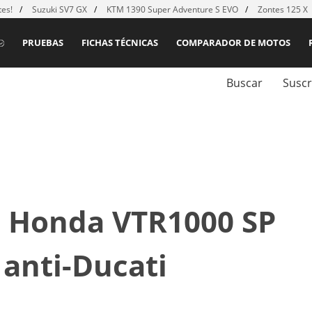
es!
Suzuki SV7 GX
KTM 1390 Super Adventure S EVO
Zontes 125 X
PRUEBAS
FICHAS TÉCNICAS
COMPARADOR DE MOTOS
Buscar
Suscr
 Honda VTR1000 SP
 anti-Ducati