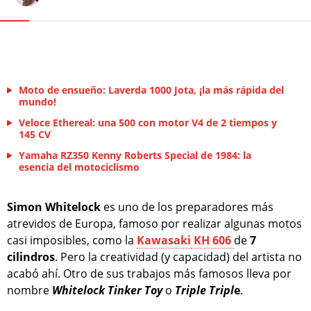
Moto de ensueño: Laverda 1000 Jota, ¡la más rápida del
mundo!
Veloce Ethereal: una 500 con motor V4 de 2 tiempos y
145 CV
Yamaha RZ350 Kenny Roberts Special de 1984: la
esencia del motociclismo
Simon Whitelock
es uno de los preparadores más
atrevidos de Europa, famoso por realizar algunas motos
casi imposibles, como la
Kawasaki
KH
606
de
7
cilindros
. Pero la creatividad (y capacidad) del artista no
acabó ahí. Otro de sus trabajos más famosos lleva por
nombre
Whitelock Tinker Toy
o
Triple Tripl
e
.