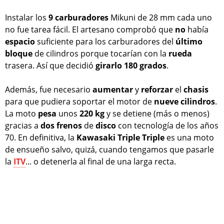
Instalar los
9 carburadores
Mikuni de 28 mm cada uno
no fue tarea fácil. El artesano comprobó que
no
había
espacio
suficiente para los carburadores del
último
bloque
de cilindros porque tocarían con la
rueda
trasera. Así que decidió
girarlo
180
grados
.
Además, fue necesario
aumentar
y
reforzar
el
chasis
para que pudiera soportar el motor de
nueve
cilindros
.
La moto
pesa
unos
220 kg
y se detiene (más o menos)
gracias a
dos
frenos
de
disco
con tecnología de los años
70. En definitiva, la
Kawasaki Triple Triple
es una moto
de ensueño salvo, quizá, cuando tengamos que pasarle
la
ITV
... o detenerla al final de una larga recta.