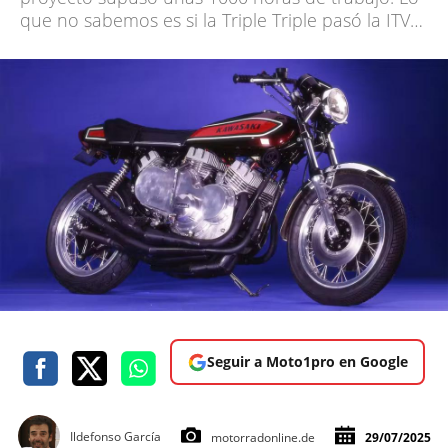
que no sabemos es si la Triple Triple pasó la ITV…
Seguir a Moto1pro en Google
Ildefonso García
motorradonline.de
29/07/2025