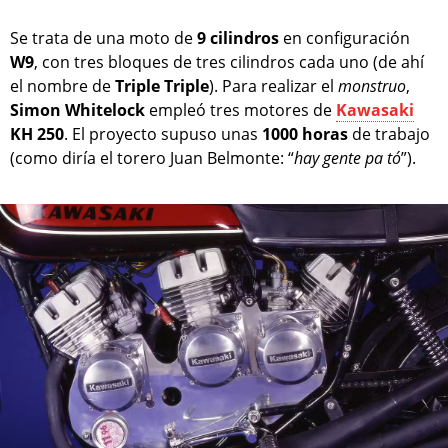
Se trata de una moto de
9 cilindros
en configuración
W9
, con tres bloques de tres cilindros cada uno (de ahí
el nombre de
Triple Triple
). Para realizar el
monstruo
,
Simon Whitelock
empleó tres motores de
Kawasaki
KH 250
. El proyecto supuso unas
1000 horas
de trabajo
(como diría el torero Juan Belmonte: “
hay gente pa tó
”).