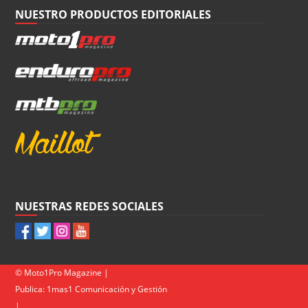
NUESTRO PRODUCTOS EDITORIALES
NUESTRAS REDES SOCIALES
© Moto1Pro Magazine |
Publica:
1mas1 Comunicación y Gestión
|