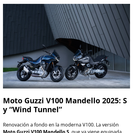
Moto Guzzi V100 Mandello 2025: S
y “Wind Tunnel”
Renovación a fondo en la moderna V100. La versión
Moto Guzzi V100 Mandello S
, que ya viene equipada