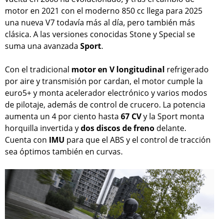
motor en 2021 con el moderno 850 cc llega para 2025
una nueva V7 todavía más al día, pero también más
clásica. A las versiones conocidas Stone y Special se
suma una avanzada
Sport
.
Con el tradicional
motor en V longitudinal
refrigerado
por aire y transmisión por cardan, el motor cumple la
euro5+ y monta acelerador electrónico y varios modos
de pilotaje, además de control de crucero. La potencia
aumenta un 4 por ciento hasta
67 CV
y la Sport monta
horquilla invertida y
dos discos de freno
delante.
Cuenta con
IMU
para que el ABS y el control de tracción
sea óptimos también en curvas.