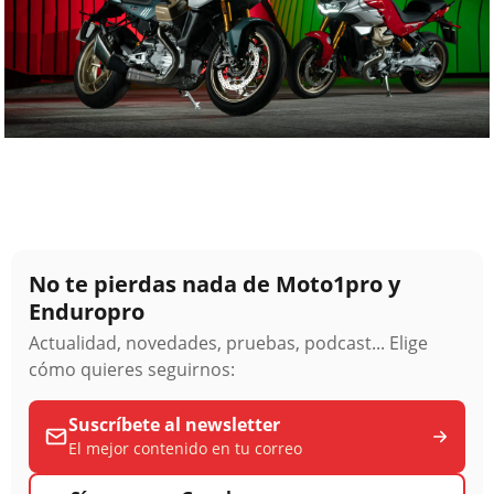
No te pierdas nada de Moto1pro y
Enduropro
Actualidad, novedades, pruebas, podcast... Elige
cómo quieres seguirnos:
Suscríbete al newsletter
El mejor contenido en tu correo