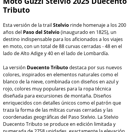
Moto Guzzi Stelvio 2025 Duecento
Tributo
Esta versión de la trail
Stelvio
rinde homenaje a los 200
años del
Paso del Stelvio
(inaugurado en 1825), un
destino indispensable para los aficionados a los viajes
en moto, con un total de 88 curvas cerradas - 48 en el
lado de Alto Adige y 40 en el lado de Lombardía.
La versión
Duecento Tributo
destaca por sus nuevos
colores, inspirados en elementos naturales como el
blanco de la nieve, combinada con diseños en azul y
rojo, colores muy populares para la ropa técnica
diseñada para excursiones de montaña. Diseños
enriquecidos con detalles únicos como el patrón que
traza la forma de las míticas curvas cerradas y las
coordenadas geográficas del Paso Stelvio. La Stelvio
Duecento Tributo se produce en edición limitada y
numerada de 2758 unidades, exactamente la elevación