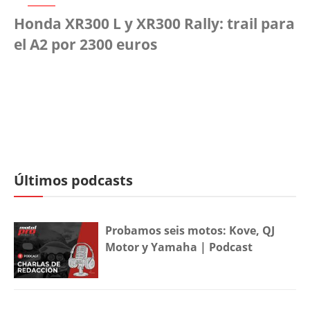
Honda XR300 L y XR300 Rally: trail para
el A2 por 2300 euros
Últimos podcasts
Probamos seis motos: Kove, QJ
Motor y Yamaha | Podcast