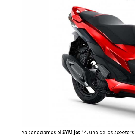
Ya conocíamos el
SYM Jet 14
, uno de los scooter