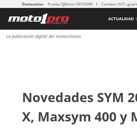
Destacados:
Prueba QJMotor SRT450RX
Cambios DGT: ¡guant
ACTUALIDAD
La publicación digital del motociclismo
Novedades SYM 20
X, Maxsym 400 y 