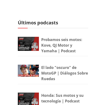
Últimos podcasts
Probamos seis motos:
Kove, QJ Motor y
Yamaha | Podcast
El lado "oscuro" de
MotoGP | Diálogos Sobre
Ruedas
Honda: Sus motos y su
tecnología | Podcast