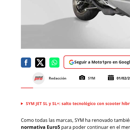
Seguir a Moto1pro en Goog
Redacción
SYM
01/02/
SYM JET SL y SL+: salto tecnológico con scooter híbr
Como todas las marcas, SYM ha renovado también
normativa Euro5
para poder continuar en el mer