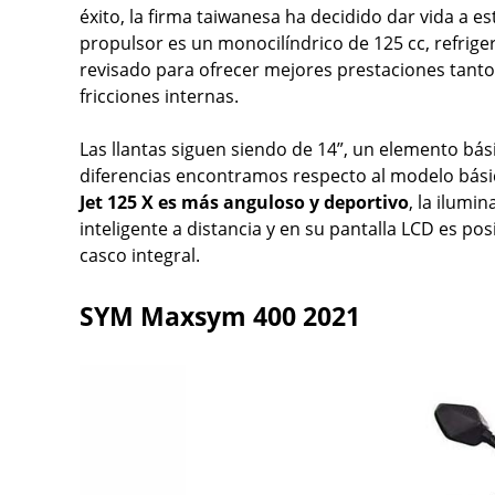
éxito, la firma taiwanesa ha decidido dar vida a e
propulsor es un monocilíndrico de 125 cc, refrige
revisado para ofrecer mejores prestaciones tanto
fricciones internas.
Las llantas siguen siendo de 14”, un elemento b
diferencias encontramos respecto al modelo bási
Jet 125 X es más anguloso y deportivo
, la ilumi
inteligente a distancia y en su pantalla LCD es pos
casco integral.
SYM Maxsym 400 2021