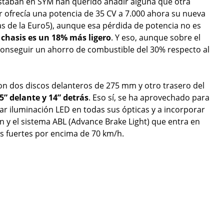
staban en SYM han querido añadir alguna que otra
or ofrecía una potencia de 35 CV a 7.000 ahora su nueva
s de la Euro5), aunque esa pérdida de potencia no es
chasis es un 18% más ligero
. Y eso, aunque sobre el
conseguir un ahorro de combustible del 30% respecto al
 con dos discos delanteros de 275 mm y otro trasero del
5” delante y 14” detrás
. Eso sí, se ha aprovechado para
rar iluminación LED en todas sus ópticas y a incorporar
ón y el sistema ABL (Advance Brake Light) que entra en
s fuertes por encima de 70 km/h.