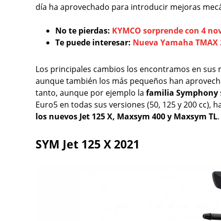
día ha aprovechado para introducir mejoras mecá
No te pierdas:
KYMCO sorprende con 4 nov
Te puede interesar:
Nueva Yamaha TMAX 
Los principales cambios los encontramos en sus 
aunque también los más pequeños han aprovechad
tanto, aunque por ejemplo la
familia Symphony
Euro5 en todas sus versiones (50, 125 y 200 cc), 
los nuevos Jet 125 X, Maxsym 400 y Maxsym TL
SYM Jet 125 X 2021