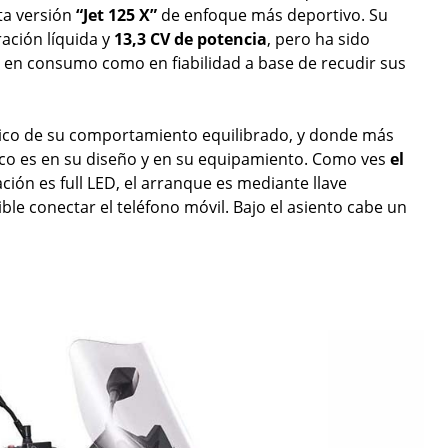
sta versión
“Jet 125 X”
de enfoque más deportivo. Su
ración líquida y
13,3 CV de potencia
, pero ha sido
 en consumo como en fiabilidad a base de recudir sus
ásico de su comportamiento equilibrado, y donde más
co es en su diseño y en su equipamiento. Como ves
el
nación es full LED, el arranque es mediante llave
ible conectar el teléfono móvil. Bajo el asiento cabe un