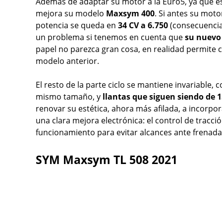
Además de adaptar su motor a la Euro5, ya que e
mejora su modelo
Maxsym 400
. Si antes su mot
potencia se queda en
34 CV a 6.750
(consecuencia
un problema si tenemos en cuenta que
su nuevo 
papel no parezca gran cosa, en realidad permite 
modelo anterior.
El resto de la parte ciclo se mantiene invariable,
mismo tamaño, y
llantas que siguen siendo de 1
renovar su estética, ahora más afilada, a incorpo
una clara mejora electrónica: el control de tracci
funcionamiento para evitar alcances ante frenada
SYM Maxsym TL 508 2021