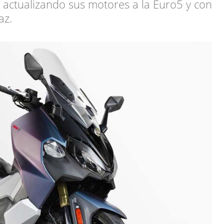
actualizando sus motores a la Euro5 y con
az.