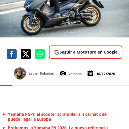
Seguir a Moto1pro en Google
Esther Rabadán
Yamaha
10/12/2020
Yamaha PG-1: el scooter scrambler sin carnet que
puede llegar a Europa
Probamos la Yamaha R9 2026: La nueva referencia