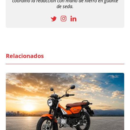
coordino la redacción con mano de hierro en guante
de seda.
Relacionados