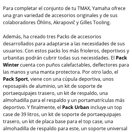
Para completar el conjunto de tu TMAX, Yamaha ofrece
una gran variedad de accesorios originales y de sus
colaboradores Öhlins, Akrapovič y Gilles Tooling.
Además, ha creado tres Packs de accesorios
desarrollados para adaptarse a las necesidades de sus
usuarios. Con estos packs los más frioleros, deportivos y
urbanitas podrán cubrir todas sus necesidades. El
Pack
Winter
cuenta con puños calefactables, deflectores para
las manos y una manta protectora. Por otro lado, el
Pack Sport
, viene con una cúpula deportiva, unos
reposapiés de aluminio, un kit de soporte de
portaequipajes trasero, un kit de respaldo, una
almohadilla para el respaldo y un portamatrículas más
deportivo. Y finalmente, el
Pack Urban
incluye un top
case de 39 litros, un kit de soporte de portaequipajes
trasero, un kit de placa base para el top case, una
almohadilla de respaldo para este, un soporte universal