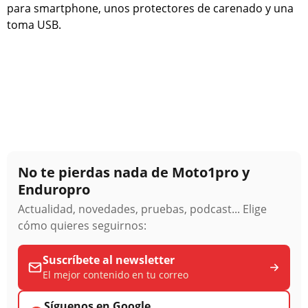
para smartphone, unos protectores de carenado y una
toma USB.
No te pierdas nada de Moto1pro y
Enduropro
Actualidad, novedades, pruebas, podcast... Elige
cómo quieres seguirnos:
Suscríbete al newsletter
El mejor contenido en tu correo
Síguenos en Google