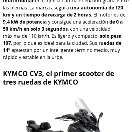
multitubular
en el que la batería queda integrada entre
las piernas. La marca asegura
una autonomía de 120
km y un tiempo de recarga de 2 horas
. El motor es de
9,4 kW de potencia
y consigue una aceleración
de 0 a
50 km/h en solo 3 segundos
, con una velocidad
máxima de 110 km/h. Es ligero y compacto,
solo pesa
107
, por lo que es ideal para la ciudad. Sus
ruedas de
14”
apuestan por un inteligente término medio, muy
rápido y estable en la urbe.
KYMCO CV3, el primer scooter de
tres ruedas de KYMCO