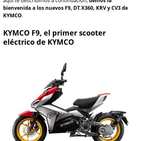
aquí te describimos a continuación,
demos la
bienvenida a los nuevos F9, DT X360, KRV y CV3 de
KYMCO
.
KYMCO F9, el primer scooter
eléctrico de KYMCO