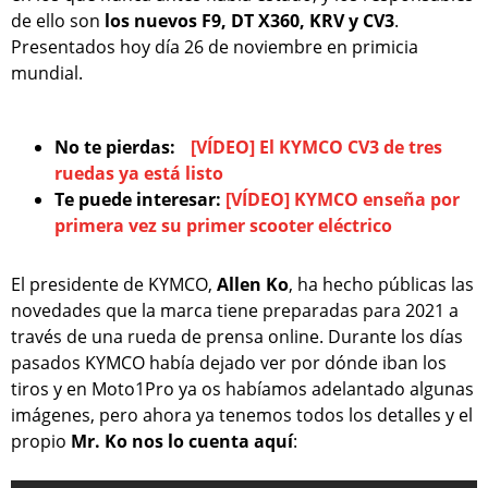
de ello son
los nuevos F9, DT X360, KRV y CV3
.
Presentados hoy día 26 de noviembre en primicia
mundial.
No te pierdas:
[VÍDEO] El KYMCO CV3 de tres
ruedas ya está listo
Te puede interesar:
[VÍDEO] KYMCO enseña por
primera vez su primer scooter eléctrico
El presidente de KYMCO,
Allen Ko
, ha hecho públicas las
novedades que la marca tiene preparadas para 2021 a
través de una rueda de prensa online. Durante los días
pasados KYMCO había dejado ver por dónde iban los
tiros y en Moto1Pro ya os habíamos adelantado algunas
imágenes, pero ahora ya tenemos todos los detalles y el
propio
Mr. Ko nos lo cuenta aquí
: