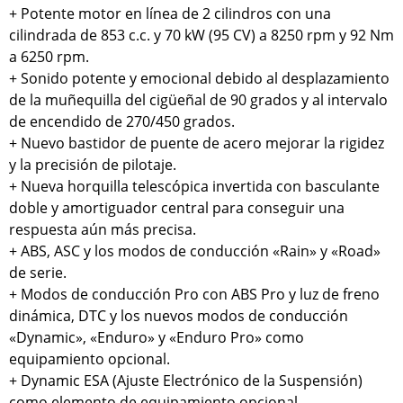
+ Potente motor en línea de 2 cilindros con una
cilindrada de 853 c.c. y 70 kW (95 CV) a 8250 rpm y 92 Nm
a 6250 rpm.
+ Sonido potente y emocional debido al desplazamiento
de la muñequilla del cigüeñal de 90 grados y al intervalo
de encendido de 270/450 grados.
+ Nuevo bastidor de puente de acero mejorar la rigidez
y la precisión de pilotaje.
+ Nueva horquilla telescópica invertida con basculante
doble y amortiguador central para conseguir una
respuesta aún más precisa.
+ ABS, ASC y los modos de conducción «Rain» y «Road»
de serie.
+ Modos de conducción Pro con ABS Pro y luz de freno
dinámica, DTC y los nuevos modos de conducción
«Dynamic», «Enduro» y «Enduro Pro» como
equipamiento opcional.
+ Dynamic ESA (Ajuste Electrónico de la Suspensión)
como elemento de equipamiento opcional.