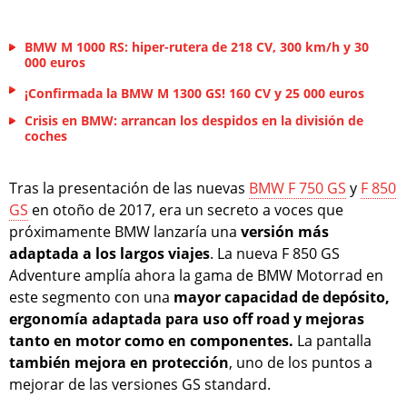
BMW M 1000 RS: hiper-rutera de 218 CV, 300 km/h y 30
000 euros
¡Confirmada la BMW M 1300 GS! 160 CV y 25 000 euros
Crisis en BMW: arrancan los despidos en la división de
coches
Tras la presentación de las nuevas
BMW F 750 GS
y
F 850
GS
en otoño de 2017, era un secreto a voces que
próximamente BMW lanzaría una
versión más
adaptada a los largos viajes
. La nueva F 850 GS
Adventure amplía ahora la gama de BMW Motorrad en
este segmento con una
mayor capacidad de depósito,
ergonomía adaptada para uso off road y mejoras
tanto en motor como en componentes.
La pantalla
también mejora en protección
, uno de los puntos a
mejorar de las versiones GS standard.