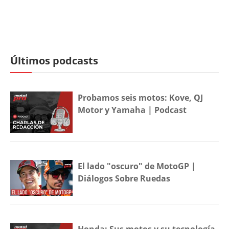
Últimos podcasts
Probamos seis motos: Kove, QJ
Motor y Yamaha | Podcast
El lado "oscuro" de MotoGP |
Diálogos Sobre Ruedas
Honda: Sus motos y su tecnología