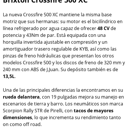
La nueva Crossfire 500 XC mantiene la misma base
motriz que sus hermanas: su motor es el bicilíndrico en
línea refrigerado por agua capaz de ofrecer
48 CV
de
potencia y 43Nm de par. Está equipada con una
horquilla invertida ajustable en compresión y un
amortiguador trasero regulable de KYB, así como las
pinzas de freno hidráulicas que presentan los otros
modelos Crossfire 500 y los discos de freno de 320 mm y
240 mm con ABS de J.Juan. Su depósito también es de
13,5L
.
Una de las principales diferencias la encontramos en su
rueda delantera
, con 19 pulgadas mejora su manejo en
escenarios de tierra y barro. Los neumáticos son marca
Scorpion Rally STR de Pirelli, con
tacos de mayores
dimensiones
, lo que incrementa su rendimiento tanto
on como off road.