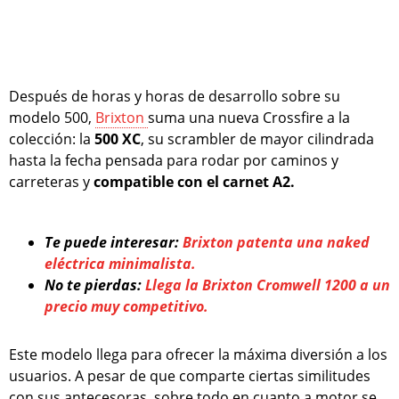
Después de horas y horas de desarrollo sobre su
modelo 500,
Brixton
suma una nueva Crossfire a la
colección: la
500 XC
, su scrambler de mayor cilindrada
hasta la fecha pensada para rodar por caminos y
carreteras y
compatible con el carnet A2.
Te puede interesar:
Brixton patenta una naked
eléctrica minimalista.
No te pierdas:
Llega la Brixton Cromwell 1200 a un
precio muy competitivo.
Este modelo llega para ofrecer la máxima diversión a los
usuarios. A pesar de que comparte ciertas similitudes
con sus antecesoras, sobre todo en cuanto a motor se