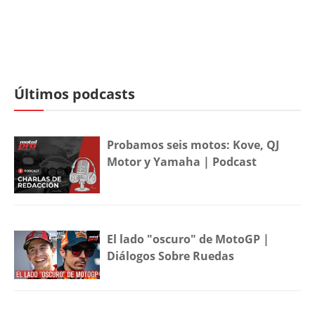
Últimos podcasts
Probamos seis motos: Kove, QJ
Motor y Yamaha | Podcast
El lado "oscuro" de MotoGP |
Diálogos Sobre Ruedas