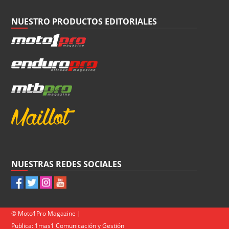
NUESTRO PRODUCTOS EDITORIALES
NUESTRAS REDES SOCIALES
© Moto1Pro Magazine |
Publica:
1mas1 Comunicación y Gestión