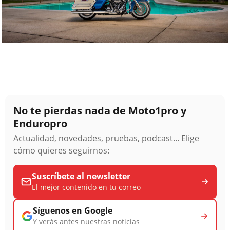
No te pierdas nada de Moto1pro y
Enduropro
Actualidad, novedades, pruebas, podcast... Elige
cómo quieres seguirnos:
Suscríbete al newsletter
El mejor contenido en tu correo
Síguenos en Google
Y verás antes nuestras noticias