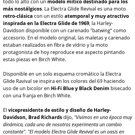
todo lo alto con un
modelo mítico destinado para los
más nostálgicos
. La Electra Glide Revival es una moto
retro-clásica
con un estilo
atemporal y muy atractivo
inspirada en la Electra Glide de 1969
, la Harley-
Davidson disponible con un carenado "batwing” como
accesorio. En el modelo original, las maletas y carenado
estaban realizados en fibra de vídrio y la moto
protagonista de hoy reproduce ese aspecto pintando
estas piezas en Birch White.
Disponible en un solo esquema cromático la Electra
Glide Ravival se inspira en los colores del 69 haciendo
uso de un bicolor en
Hi-Fi Blue y Black Denim
bisecado
con una franja en Birch White.
El
vicepresidente de estilo y diseño de Harley-
Davidson, Brad Richards
dijo,
"Vivimos en una época muy
dinámica, cada uno de nosotros experimenta un cambio
constante". "El modelo Electra Glide Revival es un oasis en