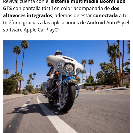
Revival cuenta con el
sistema multimedia Boom! Box
GTS
con pantalla táctil en color acompañada de
dos
altavoces integrados
, además de estar
conectada
a tu
teléfono gracias a las aplicaciones de Android Auto™ y el
software Apple CarPlay®.