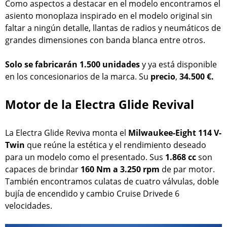
Como aspectos a destacar en el modelo encontramos el
asiento monoplaza inspirado en el modelo original sin
faltar a ningún detalle, llantas de radios y neumáticos de
grandes dimensiones con banda blanca entre otros.
Solo se fabricarán 1.500 unidades
y ya está disponible
en los concesionarios de la marca. Su
precio
,
34.500 €.
Motor de la Electra Glide Revival
La Electra Glide Reviva monta el
Milwaukee-Eight 114 V-
Twin
que reúne la estética y el rendimiento deseado
para un modelo como el presentado. Sus
1.868 cc
son
capaces de brindar
160 Nm a 3.250 rpm
de par motor.
También encontramos culatas de cuatro válvulas, doble
bujía de encendido y cambio Cruise Drivede 6
velocidades.