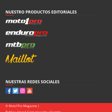
NUESTRO PRODUCTOS EDITORIALES
NUESTRAS REDES SOCIALES
© Moto1Pro Magazine |
Publica:
1mas1 Comunicación y Gestión