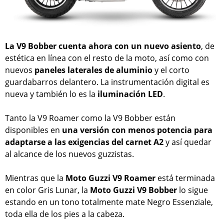
La V9 Bobber cuenta ahora con un nuevo asiento
, de
estética en línea con el resto de la moto, así como con
nuevos
paneles laterales de aluminio
y el corto
guardabarros delantero. La instrumentación digital es
nueva y también lo es la
iluminación LED
.
Tanto la V9 Roamer como la V9 Bobber están
disponibles en
una versión con menos potencia para
adaptarse a las exigencias del carnet A2
y así quedar
al alcance de los nuevos guzzistas.
Mientras que la
Moto Guzzi V9 Roamer
está terminada
en color Gris Lunar, la
Moto Guzzi V9 Bobber
lo sigue
estando en un tono totalmente mate Negro Essenziale,
toda ella de los pies a la cabeza.