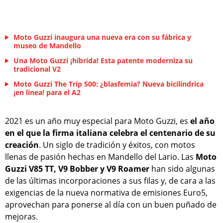
Moto Guzzi inaugura una nueva era con su fábrica y
museo de Mandello
Una Moto Guzzi ¡híbrida! Esta patente moderniza su
tradicional V2
Moto Guzzi The Trip 500: ¿blasfemia? Nueva bicilíndrica
¡en línea! para el A2
2021 es un año muy especial para Moto Guzzi, es
el año
en el que la firma italiana celebra el centenario de su
creación
. Un siglo de tradición y éxitos, con motos
llenas de pasión hechas en Mandello del Lario. Las
Moto
Guzzi V85 TT, V9 Bobber y V9 Roamer
han sido algunas
de las últimas incorporaciones a sus filas y, de cara a las
exigencias de la nueva normativa de emisiones Euro5,
aprovechan para ponerse al día con un buen puñado de
mejoras.