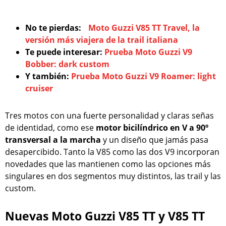
No te pierdas:
Moto Guzzi V85 TT Travel, la
versión más viajera de la trail italiana
Te puede interesar:
Prueba Moto Guzzi V9
Bobber: dark custom
Y también:
Prueba Moto Guzzi V9 Roamer: light
cruiser
Tres motos con una fuerte personalidad y claras señas
de identidad, como ese
motor bicilíndrico en V a 90º
transversal a la marcha
y un diseño que jamás pasa
desapercibido. Tanto la V85 como las dos V9 incorporan
novedades que las mantienen como las opciones más
singulares en dos segmentos muy distintos, las trail y las
custom.
Nuevas Moto Guzzi V85 TT y V85 TT