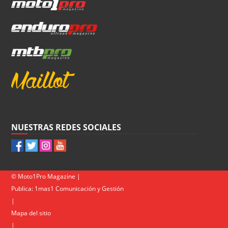
NUESTRAS REDES SOCIALES
© Moto1Pro Magazine |
Publica:
1mas1 Comunicación y Gestión
|
Mapa del sitio
|