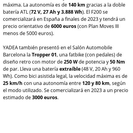
máxima. La autonomía es de
140 km
gracias a la doble
batería ATL (
72 V, 27 Ah y 3.888 Wh
). El F200 se
comercializará en España a finales de 2023 y tendrá un
precio orientativo de
6000 euros
(con Plan Moves III
menos de 5000 euros).
YADEA también presentó en el Salón Automobile
Barcelona la
Tropper 01
, una fatbike (con pedales) de
diseño retro con motor de
250 W
de potencia y
50 Nm
de par. Lleva una batería
extraíble
(48 V, 20 Ah y 960
Wh). Como bici asistida legal, la velocidad máxima es de
25 km/h
con una autonomía entre
120 y 80 km
, según
el modo utilizado. Se comercializará en 2023 a un precio
estimado de
3000 euros
.