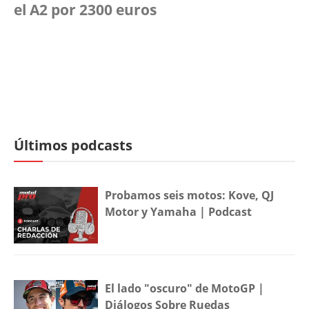
el A2 por 2300 euros
Últimos podcasts
Probamos seis motos: Kove, QJ
Motor y Yamaha | Podcast
El lado "oscuro" de MotoGP |
Diálogos Sobre Ruedas