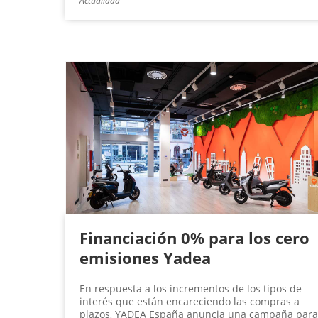
Actualidad
Financiación 0% para los cero
emisiones Yadea
En respuesta a los incrementos de los tipos de
interés que están encareciendo las compras a
plazos, YADEA España anuncia una campaña para