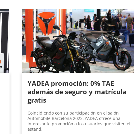
YADEA promoción: 0% TAE
además de seguro y matrícula
gratis
Coincidiendo con su participación en el salón
Automobile Barcelona 2023, YADEA ofrece una
interesante promoción a los usuarios que visiten el
estand.