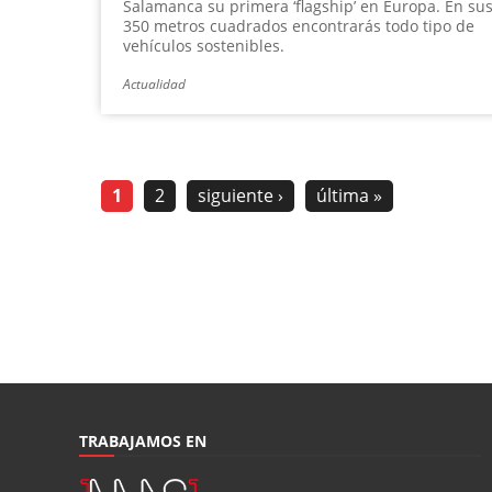
Salamanca su primera ‘flagship’ en Europa. En su
350 metros cuadrados encontrarás todo tipo de
vehículos sostenibles.
Actualidad
1
2
siguiente ›
última »
TRABAJAMOS EN