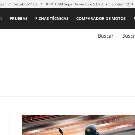
es!
Suzuki SV7 GX
KTM 1390 Super Adventure S EVO
Zontes 125 X
PRUEBAS
FICHAS TÉCNICAS
COMPARADOR DE MOTOS
Buscar
Suscr