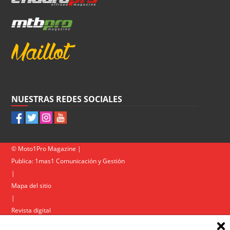
NUESTRAS REDES SOCIALES
© Moto1Pro Magazine |
Publica:
1mas1 Comunicación y Gestión
|
Mapa del sitio
|
Revista digital
Contacto
|
Política de privacidad