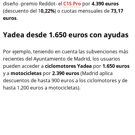
diseño -premio Reddot- el
C1S Pro
por
4.390 euros
(descuento del 1
0,22%
) o cuotas mensuales de
73,17
euros
.
Yadea desde 1.650 euros con ayudas
Por ejemplo, teniendo en cuenta las subvenciones más
recientes del Ayuntamiento de Madrid, los usuarios
pueden acceder a
ciclomotores
Yadea
por
1.650 euros
y a
motocicletas
por
2.390 euros
(Madrid aplica
descuentos de hasta 900 euros a los ciclomotores y de
hasta 1.200 euros a motocicletas).