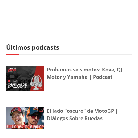
Últimos podcasts
Probamos seis motos: Kove, QJ
Motor y Yamaha | Podcast
El lado "oscuro" de MotoGP |
Diálogos Sobre Ruedas