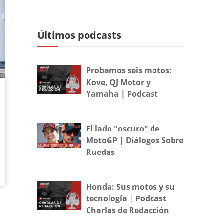
Últimos podcasts
Probamos seis motos:
Kove, QJ Motor y
Yamaha | Podcast
El lado "oscuro" de
MotoGP | Diálogos Sobre
Ruedas
Honda: Sus motos y su
tecnología | Podcast
Charlas de Redacción