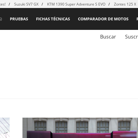
es!
Suzuki SV7 GX
KTM 1390 Super Adventure S EVO
Zontes 125 X
PRUEBAS
FICHAS TÉCNICAS
COMPARADOR DE MOTOS
Buscar
Suscr