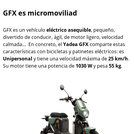
GFX es micromoviliad
GFX es un vehículo
eléctrico
asequible
, pequeño,
divertido de conducir, ágil, de motor ligero, velocidad
calmada… En concreto, el
Yadea GFX
comparte estas
características con bicicletas y patinetes eléctricos: es
Unipersonal
y tiene una velocidad máxima de
25 km/h
.
Su motor tiene una potencia de
1030 W
y pesa
55 kg
.