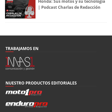
Honda: Sus motos y su tecnología
| Podcast Charlas de Redacción
TRABAJAMOS EN
NUESTRO PRODUCTOS EDITORIALES