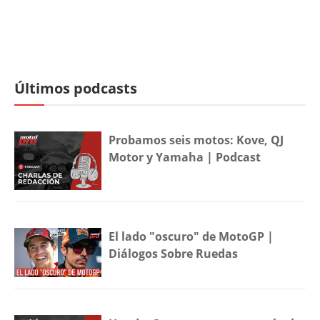
Últimos podcasts
Probamos seis motos: Kove, QJ
Motor y Yamaha | Podcast
El lado "oscuro" de MotoGP |
Diálogos Sobre Ruedas