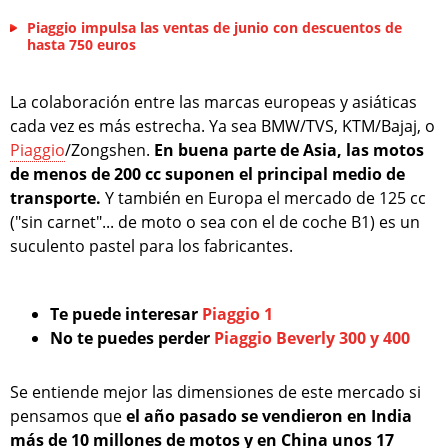
Piaggio impulsa las ventas de junio con descuentos de
hasta 750 euros
La colaboración entre las marcas europeas y asiáticas
cada vez es más estrecha. Ya sea BMW/TVS, KTM/Bajaj, o
Piaggio
/Zongshen.
En buena parte de Asia, las motos
de menos de 200 cc suponen el principal medio de
transporte.
Y también en Europa el mercado de 125 cc
("sin carnet"... de moto o sea con el de coche B1) es un
suculento pastel para los fabricantes.
Te puede interesar
Piaggio 1
No te puedes perder
Piaggio Beverly 300 y 400
Se entiende mejor las dimensiones de este mercado si
pensamos que
el año pasado se vendieron en India
más de 10 millones de motos y en China unos 17