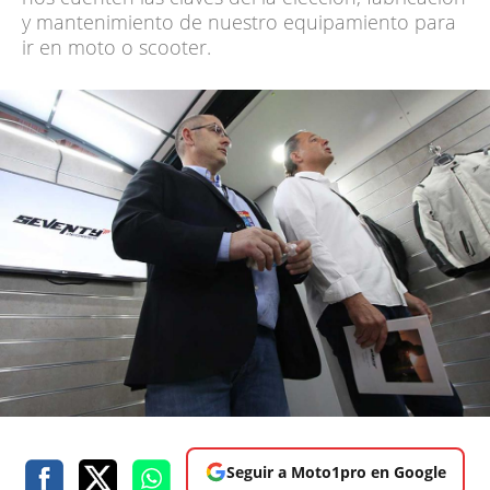
y mantenimiento de nuestro equipamiento para
ir en moto o scooter.
Seguir a Moto1pro en Google