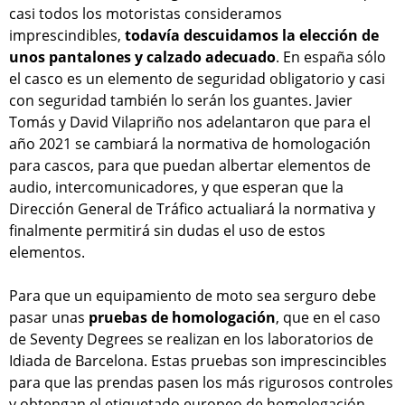
casi todos los motoristas consideramos
imprescindibles,
todavía descuidamos la elección de
unos pantalones y calzado adecuado
. En españa sólo
el casco es un elemento de seguridad obligatorio y casi
con seguridad también lo serán los guantes. Javier
Tomás y David Vilapriño nos adelantaron que para el
año 2021 se cambiará la normativa de homologación
para cascos, para que puedan albertar elementos de
audio, intercomunicadores, y que esperan que la
Dirección General de Tráfico actualiará la normativa y
finalmente permitirá sin dudas el uso de estos
elementos.
Para que un equipamiento de moto sea serguro debe
pasar unas
pruebas de homologación
, que en el caso
de Seventy Degrees se realizan en los laboratorios de
Idiada de Barcelona. Estas pruebas son imprescincibles
para que las prendas pasen los más rigurosos controles
y obtengan el etiquetado europeo de homologación.