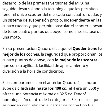
desarrollo de las primeras versiones del MP3, ha
seguido desarrollando la tecnología que les permiten
tener el único scooter del mercado con cuatro ruedas y
un sistema de suspensión propio, independiente en las
cuatro ruedas y que permite bascular el scooter a pesar
de tener cuatro puntos de apoyo, como si se tratase de
una moto.
En su presentación Quadro dice que
el Qooder tiene lo
mejor de los coches
, la seguridad que proporcionan los
cuatro puntos de apoyo, con
lo mejor de los scooter
que son su agilidad, facilidad de aparcamiento y
diversión a la hora de conducirlos.
Si lo comparamos con el anterior Quadro 4, el motor
sube de
cilndrada hasta los 400 cc
. (el 4 era un 350) y
ofrece una potencia máxima de 32,5 cv. Tendrá
homologación dentro de la categoría L5e, triciclos que
se pueden concudir con el carnet de coche tipo B a