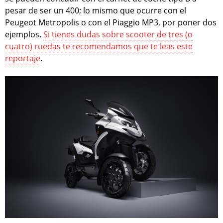
pesar de ser un 400; lo mismo que ocurre con el
Peugeot Metropolis o con el Piaggio MP3, por poner dos
ejemplos.
Si tienes dudas sobre scooter de tres (o
cuatro) ruedas te recomendamos que te leas este
reportaje
.