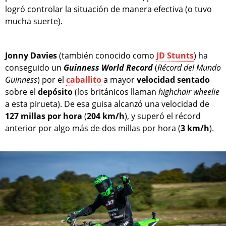
logró controlar la situación de manera efectiva (o tuvo
mucha suerte).
Jonny Davies
(también conocido como
JD Stunts
) ha
conseguido un
Guinness World Record
(
Récord del Mundo
Guinness
) por el
caballito
a mayor
velocidad
sentado
sobre el
depósito
(los británicos llaman
highchair wheelie
a esta pirueta). De esa guisa alcanzó una velocidad de
127 millas
por hora
(
204 km/h
), y superó el récord
anterior por algo más de dos millas por hora (
3 km/h
).