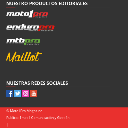
NUESTRO PRODUCTOS EDITORIALES
NUESTRAS REDES SOCIALES
© Moto1Pro Magazine |
Publica:
1mas1 Comunicación y Gestión
|