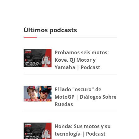
Últimos podcasts
Probamos seis motos:
Kove, QJ Motor y
Yamaha | Podcast
El lado "oscuro" de
MotoGP | Diálogos Sobre
Ruedas
Honda: Sus motos y su
tecnología | Podcast