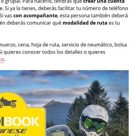
o grupal. Para hacerlo, tendrás que
crear una cuenta
 Si ya la tienes, deberás facilitar tu número de teléfono
Si vas
con acompañante
, esta persona también deberá
bién deberás comunicar qué
modalidad de ruta
es tu
lmuerzo, cena, hoja de ruta, servicio de neumático, bolsa
Si quieres conocer todos los detalles o quieres
to
.