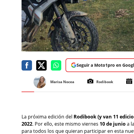
Seguir a Moto1pro en Goog
Marisa Nocea
Rodibook
La próxima edición del
Rodibook (y van 11 edicio
2022
. Por ello, este mismo viernes
10 de junio
a l
para todos los que quieran participar en esta nue