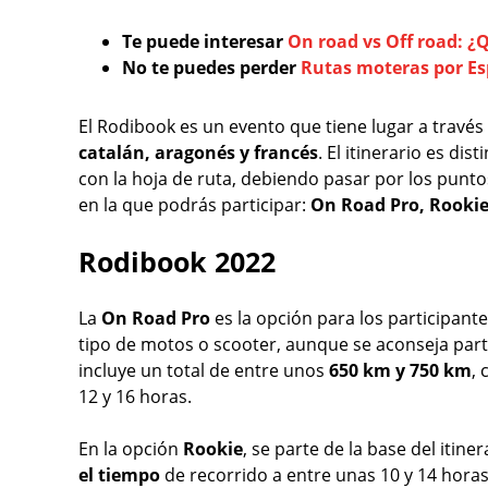
Te puede interesar
On road vs Off road: ¿Q
No te puedes perder
Rutas moteras por E
El Rodibook es un evento que tiene lugar a través 
catalán, aragonés y francés
. El itinerario es di
con la hoja de ruta, debiendo pasar por los punto
en la que podrás participar:
On Road Pro, Rookie
Rodibook 2022
La
On Road Pro
es la opción para los participant
tipo de motos o scooter, aunque se aconseja part
incluye un total de entre unos
650 km y 750 km
,
12 y 16 horas.
En la opción
Rookie
, se parte de la base del itin
el tiempo
de recorrido a entre unas 10 y 14 hor