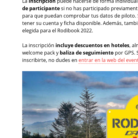
La
inscripción
puede hacerse de forma individual 
de participante
si no has participado previamente.
para que puedan comprobar tus datos de piloto. 
tener su cuenta y ficha disponible. Además, tam
elegida para el Rodibook 2022.
La inscripción
incluye descuentos en hoteles
, a
welcome pack y
baliza de seguimiento
por GPS. 
inscribirte, no dudes en
entrar en la web del even