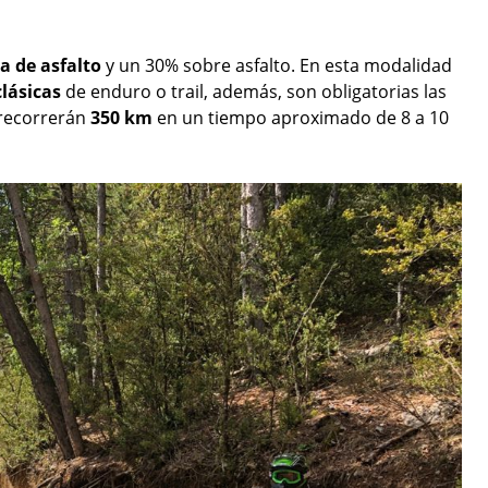
a de asfalto
y un 30% sobre asfalto. En esta modalidad
clásicas
de enduro o trail, además, son obligatorias las
 recorrerán
350 km
en un tiempo aproximado de 8 a 10