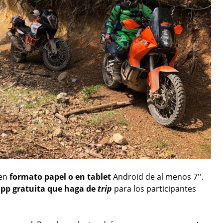
 en
formato papel o en tablet
Android de al menos 7''.
pp gratuita que haga de
trip
para los participantes