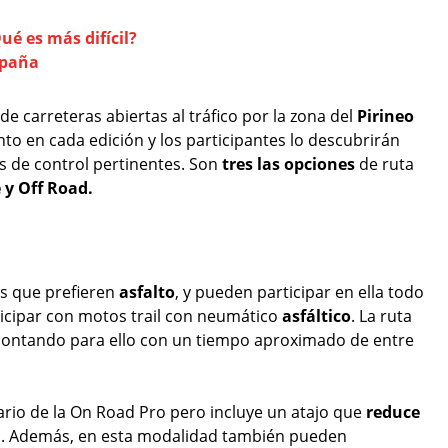
ué es más difícil?
spaña
de carreteras abiertas al tráfico por la zona del
Pirineo
stinto en cada edición y los participantes lo descubrirán
s de control pertinentes. Son
tres las opciones
de ruta
 y Off Road.
es que prefieren
asfalto
, y pueden participar en ella todo
icipar con motos trail con neumático
asfáltico
. La ruta
 contando para ello con un tiempo aproximado de entre
erario de la On Road Pro pero incluye un atajo que
reduce
as. Además, en esta modalidad también pueden