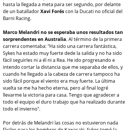
hasta la llegada a meta para ser segundo, por delante
de un batallador
Xavi Forés
con la Ducati no oficial del
Barni Racing.
Marco Melandri no se esperaba unos resultados tan
sorprendentes en Australia
. Al término de la primera
carrera comentaba: "Ha sido una carrera fantástica,
Sykes ha estado muy fuerte dede la salida y no ha sido
fácil seguirles ni a él ni a Rea. He ido progresando e
intendo cortar la distancia que me separaba de ellos, y
cuando he llegado a la cabeza de carrera tampoco ha
sido fácil porque el viento era muy fuerte. La última
vuelta se me ha hecho eterna, pero al final logré
llevarme la victoria para casa. Tengo que agradecer a
todo el equipo el duro trabajo que ha realizado durante
todo el invierno".
Por detrás de Melandri las cosas no estuvieron nada
fáciles para los hombres de Kawasaki. Sykes tomó la