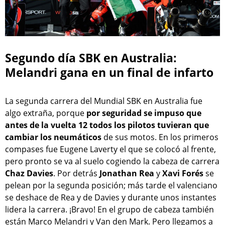
Segundo día SBK en Australia:
Melandri gana en un final de infarto
La segunda carrera del Mundial SBK en Australia fue
algo extraña, porque
por seguridad se impuso que
antes de la vuelta 12 todos los pilotos tuvieran que
cambiar los neumáticos
de sus motos. En los primeros
compases fue Eugene Laverty el que se colocó al frente,
pero pronto se va al suelo cogiendo la cabeza de carrera
Chaz Davies
. Por detrás
Jonathan Rea
y
Xavi Forés
se
pelean por la segunda posición; más tarde el valenciano
se deshace de Rea y de Davies y durante unos instantes
lidera la carrera. ¡Bravo! En el grupo de cabeza también
están Marco Melandri y Van den Mark. Pero llegamos a