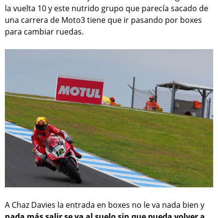
la vuelta 10 y este nutrido grupo que parecía sacado de
una carrera de Moto3 tiene que ir pasando por boxes
para cambiar ruedas.
A Chaz Davies la entrada en boxes no le va nada bien y
nada más salir se va al suelo sin que pueda volver a