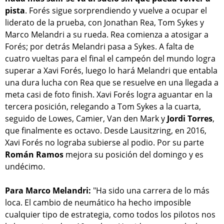
pista
. Forés sigue sorprendiendo y vuelve a ocupar el
liderato de la prueba, con Jonathan Rea, Tom Sykes y
Marco Melandri a su rueda. Rea comienza a atosigar a
Forés; por detrás Melandri pasa a Sykes. A falta de
cuatro vueltas para el final el campeón del mundo logra
superar a Xavi Forés, luego lo hará Melandri que entabla
una dura lucha con Rea que se resuelve en una llegada a
meta casi de foto finish. Xavi Forés logra aguantar en la
tercera posición, relegando a Tom Sykes a la cuarta,
seguido de Lowes, Camier, Van den Mark y
Jordi Torres
,
que finalmente es octavo. Desde Lausitzring, en 2016,
Xavi Forés no lograba subierse al podio. Por su parte
Román Ramos
mejora su posición del domingo y es
undécimo.
Para Marco Melandri:
"Ha sido una carrera de lo más
loca. El cambio de neumático ha hecho imposible
cualquier tipo de estrategia, como todos los pilotos nos