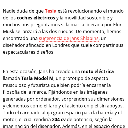
Nadie duda de que
Tesla
está revolucionando el mundo
de los
coches eléctricos
y la movilidad sostenible y
muchos nos preguntamos si la marca liderada por Elon
Musk se lanzará a las dos ruedas. De momento, hemos
encontrado una
sugerencia de Jans Shlapins
, un
diseñador afincado en Londres que suele compartir sus
espectaculares diseños.
En esta ocasión, Jans ha creado una
moto eléctrica
llamada
Tesla Model M
, un prototipo de aspecto
musculoso y futurista que bien podría encarnar la
filosofía de la marca. Fijándonos en las imágenes
generadas por ordenador, sorprenden sus dimensiones
y elementos como el faro y el asiento en piel sin apoyos.
Todo el carenado aloja gran espacio para la batería y el
motor, el cual rendiría
204 cv
de potencia, según la
imaginación del diseñador. Además, en el espacio donde