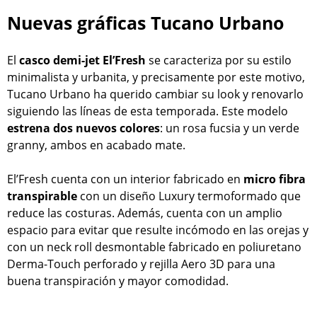
Nuevas gráficas Tucano Urbano
El
casco demi-jet El’Fresh
se caracteriza por su estilo
minimalista y urbanita, y precisamente por este motivo,
Tucano Urbano ha querido cambiar su look y renovarlo
siguiendo las líneas de esta temporada. Este modelo
estrena dos nuevos colores
: un rosa fucsia y un verde
granny, ambos en acabado mate.
El’Fresh cuenta con un interior fabricado en
micro fibra
transpirable
con un diseño Luxury termoformado que
reduce las costuras. Además, cuenta con un amplio
espacio para evitar que resulte incómodo en las orejas y
con un neck roll desmontable fabricado en poliuretano
Derma-Touch perforado y rejilla Aero 3D para una
buena transpiración y mayor comodidad.