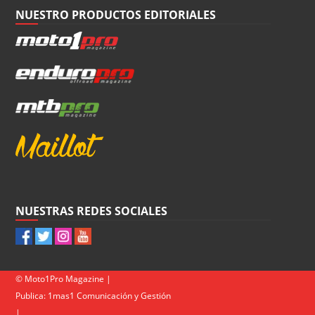
NUESTRO PRODUCTOS EDITORIALES
NUESTRAS REDES SOCIALES
© Moto1Pro Magazine |
Publica:
1mas1 Comunicación y Gestión
|