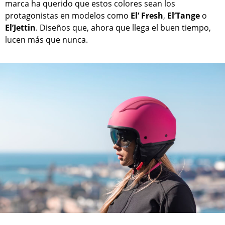
marca ha querido que estos colores sean los
protagonistas en modelos como
El’ Fresh
,
El’Tange
o
El’Jettin
. Diseños que, ahora que llega el buen tiempo,
lucen más que nunca.