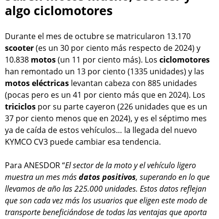
algo ciclomotores
Durante el mes de octubre se matricularon 13.170
scooter
(es un 30 por ciento más respecto de 2024) y
10.838
motos
(un 11 por ciento más). Los
ciclomotores
han remontado un 13 por ciento (1335 unidades) y las
motos eléctricas
levantan cabeza con 885 unidades
(pocas pero es un 41 por ciento más que en 2024). Los
triciclos
por su parte cayeron (226 unidades que es un
37 por ciento menos que en 2024), y es el séptimo mes
ya de caída de estos vehículos… la llegada del nuevo
KYMCO CV3 puede cambiar esa tendencia.
Para ANESDOR “
El sector de la moto y el vehículo ligero
muestra un mes más
datos positivos
, superando en lo que
llevamos de año las 225.000 unidades. Estos datos reflejan
que son cada vez más los usuarios que eligen este modo de
transporte beneficiándose de todas las ventajas que aporta