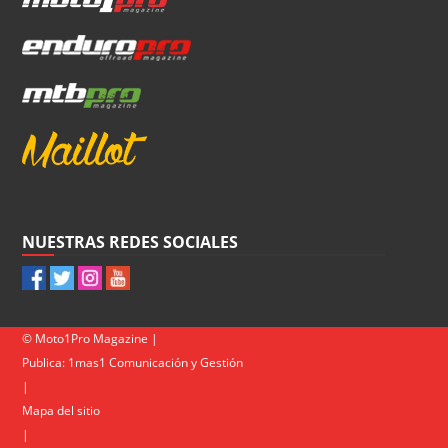
NUESTRAS REDES SOCIALES
© Moto1Pro Magazine |
Publica:
1mas1 Comunicación y Gestión
|
Mapa del sitio
|