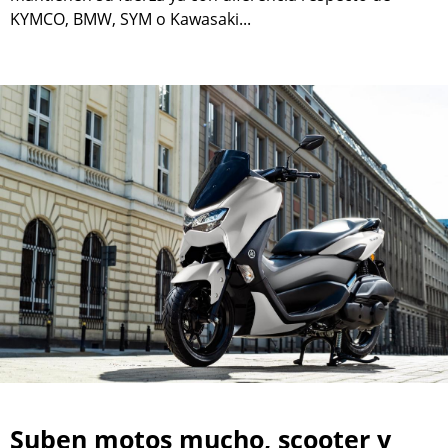
KYMCO, BMW, SYM o Kawasaki...
Suben motos mucho, scooter y