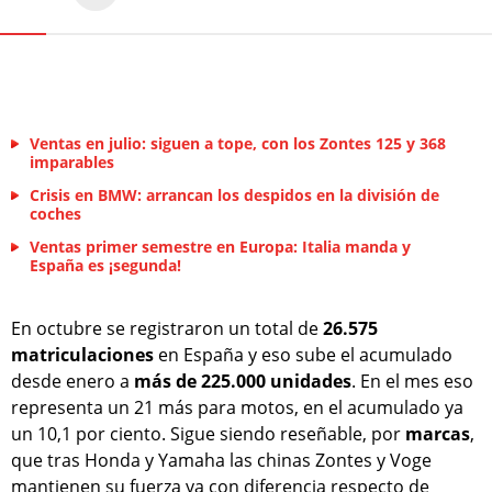
Ventas en julio: siguen a tope, con los Zontes 125 y 368
imparables
Crisis en BMW: arrancan los despidos en la división de
coches
Ventas primer semestre en Europa: Italia manda y
España es ¡segunda!
En octubre se registraron un total de
26.575
matriculaciones
en España y eso sube el acumulado
desde enero a
más de 225.000 unidades
. En el mes eso
representa un 21 más para motos, en el acumulado ya
un 10,1 por ciento. Sigue siendo reseñable, por
marcas
,
que tras Honda y Yamaha las chinas Zontes y Voge
mantienen su fuerza ya con diferencia respecto de