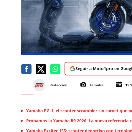
Seguir a Moto1pro en Goog
Redacción
Yamaha
15/
Yamaha PG-1: el scooter scrambler sin carnet que p
Probamos la Yamaha R9 2026: La nueva referencia 
Yamaha Exciter 155: scooter deportivo con tecnolo