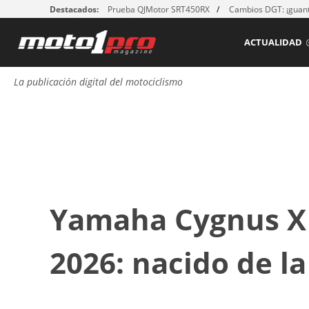
Destacados:
Prueba QJMotor SRT450RX
Cambios DGT: ¡guant
ACTUALIDAD
La publicación digital del motociclismo
Yamaha Cygnus X 
2026: nacido de l