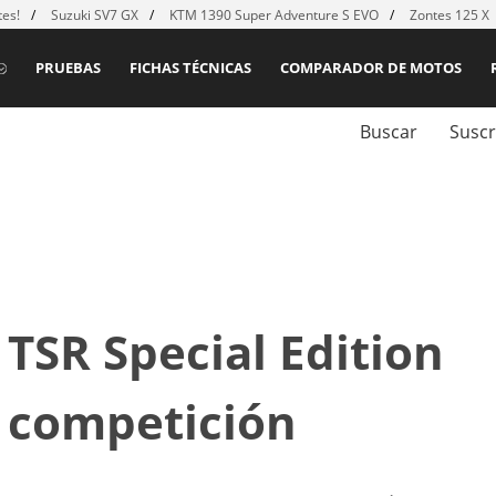
es!
Suzuki SV7 GX
KTM 1390 Super Adventure S EVO
Zontes 125 X
PRUEBAS
FICHAS TÉCNICAS
COMPARADOR DE MOTOS
Buscar
Suscr
TSR Special Edition
a competición