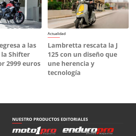
Actualidad
gresa a las
Lambretta rescata la J
la Shifter
125 con un diseño que
or 2999 euros
une herencia y
tecnología
NUESTRO PRODUCTOS EDITORIALES