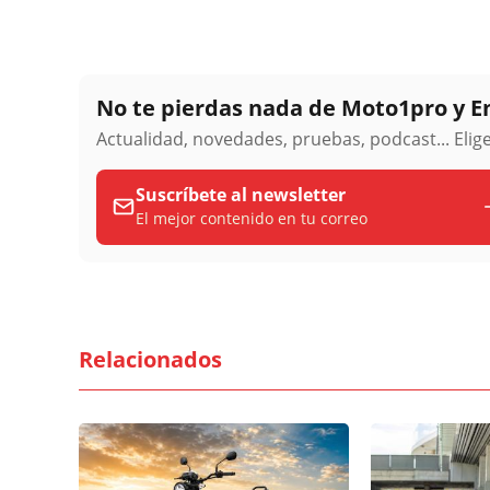
No te pierdas nada de Moto1pro y 
Actualidad, novedades, pruebas, podcast... Eli
Suscríbete al newsletter
El mejor contenido en tu correo
Relacionados