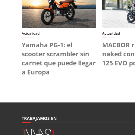
Actualidad
Actualidad
Yamaha PG-1: el
MACBOR re
scooter scrambler sin
naked con 
carnet que puede llegar
125 EVO p
a Europa
TRABAJAMOS EN