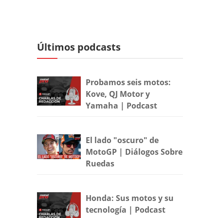
Últimos podcasts
Probamos seis motos:
Kove, QJ Motor y
Yamaha | Podcast
El lado "oscuro" de
MotoGP | Diálogos Sobre
Ruedas
Honda: Sus motos y su
tecnología | Podcast