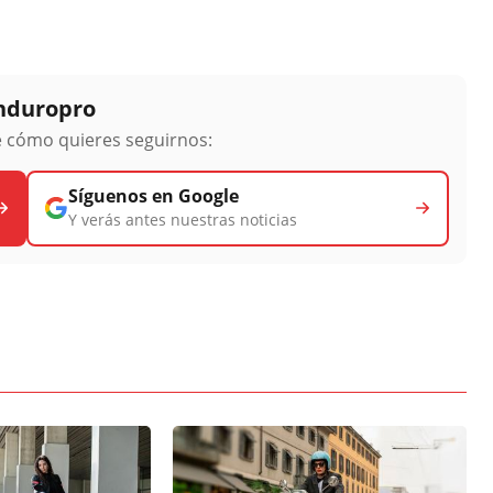
Enduropro
ge cómo quieres seguirnos:
Síguenos en Google
Y verás antes nuestras noticias