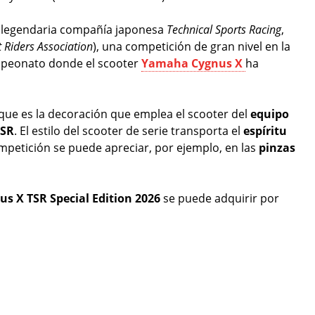
 la legendaria compañía japonesa
Technical Sports Racing
,
 Riders Association
), una competición de gran nivel en la
mpeonato donde el scooter
Yamaha Cygnus X
ha
 que es la decoración que emplea el scooter del
equipo
TSR
. El estilo del scooter de serie transporta el
espíritu
ompetición se puede apreciar, por ejemplo, en las
pinzas
s X TSR Special Edition 2026
se puede adquirir por