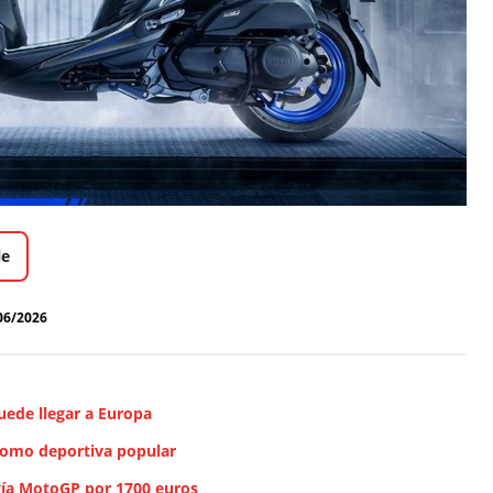
le
06/2026
uede llegar a Europa
como deportiva popular
gía MotoGP por 1700 euros