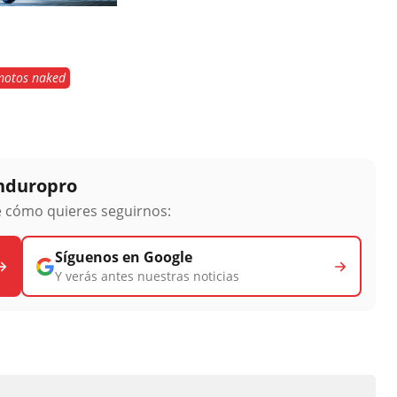
motos naked
Enduropro
ge cómo quieres seguirnos:
Síguenos en Google
Y verás antes nuestras noticias