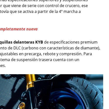
r que viene de serie con control de crucero, ese
ovía que se activa a partir de la 4º marcha a
ompletamente nueva
quillas delanteras KYB
de especificaciones premium
nto de DLC (carbono con características de diamante),
 ajustables en precarga, rebote y compresión. Para
istema de suspensión trasera cuenta con un
nes.