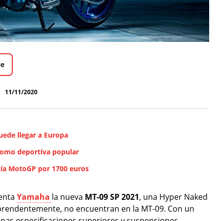
le
11/11/2020
uede llegar a Europa
como deportiva popular
gía MotoGP por 1700 euros
senta
Yamaha
la nueva
MT-09 SP 2021
, una Hyper Naked
rprendentemente, no encuentran en la MT-09. Con un
unas especificaciones superiores y suspensiones