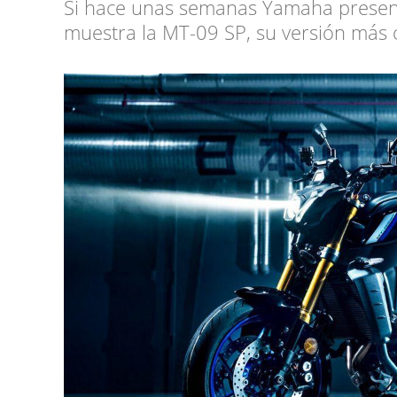
Si hace unas semanas Yamaha presen
muestra la MT-09 SP, su versión más