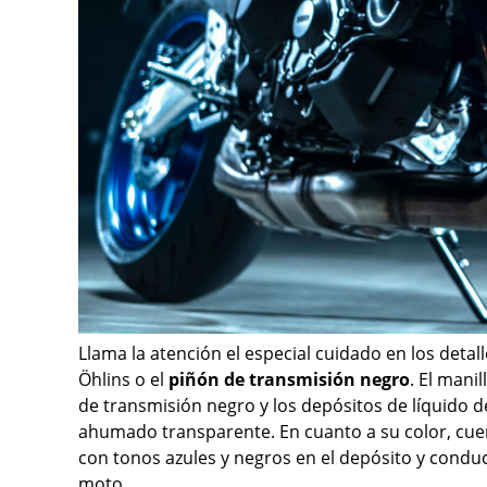
Llama la atención el especial cuidado en los deta
Öhlins o el
piñón de transmisión negro
. El mani
de transmisión negro y los depósitos de líquido 
ahumado transparente. En cuanto a su color, cue
con tonos azules y negros en el depósito y condu
moto.