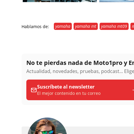
yamaha
yamaha mt
yamaha mt09
Hablamos de:
No te pierdas nada de Moto1pro y 
Actualidad, novedades, pruebas, podcast... Eli
Suscríbete al newsletter
El mejor contenido en tu correo