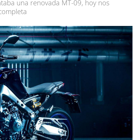
taba una renovada MT-09, hoy nos
 completa