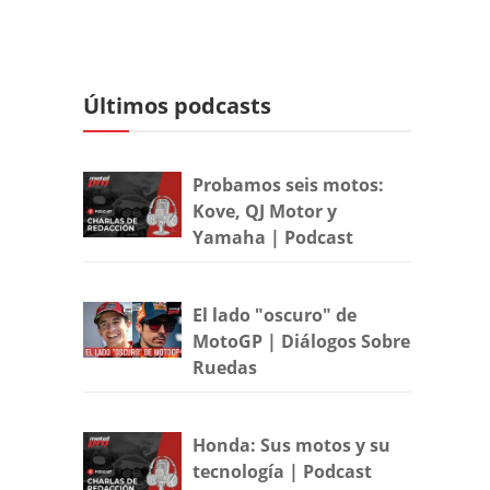
Últimos podcasts
Probamos seis motos:
Kove, QJ Motor y
Yamaha | Podcast
El lado "oscuro" de
MotoGP | Diálogos Sobre
Ruedas
Honda: Sus motos y su
tecnología | Podcast