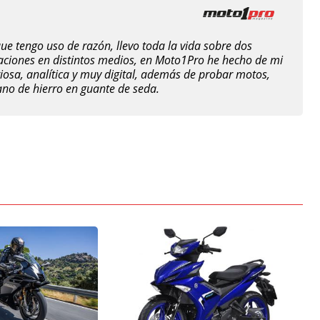
e tengo uso de razón, llevo toda la vida sobre dos
raciones en distintos medios, en Moto1Pro he hecho de mi
iosa, analítica y muy digital, además de probar motos,
no de hierro en guante de seda.