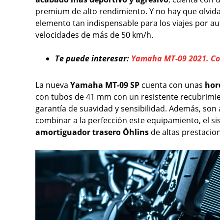
premium de alto rendimiento. Y no hay que olvida
elemento tan indispensable para los viajes por aut
velocidades de más de 50 km/h.
Te puede interesar:
Yamaha MT-09 2021. C
La nueva
Yamaha MT-09 SP
cuenta con unas
hor
con tubos de 41 mm con un resistente recubrimie
garantía de suavidad y sensibilidad. Además, son
combinar a la perfección este equipamiento, el s
amortiguador trasero Öhlins
de altas prestacio