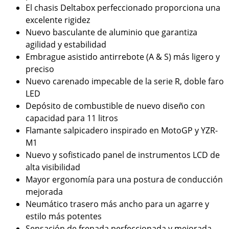
El chasis Deltabox perfeccionado proporciona una
excelente rigidez
Nuevo basculante de aluminio que garantiza
agilidad y estabilidad
Embrague asistido antirrebote (A & S) más ligero y
preciso
Nuevo carenado impecable de la serie R, doble faro
LED
Depósito de combustible de nuevo diseño con
capacidad para 11 litros
Flamante salpicadero inspirado en MotoGP y YZR-
M1
Nuevo y sofisticado panel de instrumentos LCD de
alta visibilidad
Mayor ergonomía para una postura de conducción
mejorada
Neumático trasero más ancho para un agarre y
estilo más potentes
Sensación de frenada perfeccionada y mejorada