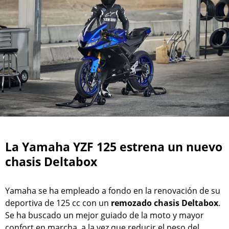
La Yamaha YZF 125 estrena un nuevo
chasis Deltabox
Yamaha se ha empleado a fondo en la renovación de su
deportiva de 125 cc con un
remozado chasis Deltabox
.
Se ha buscado un mejor guiado de la moto y mayor
confort en marcha, a la vez que reducir el peso del