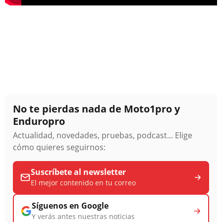
No te pierdas nada de Moto1pro y
Enduropro
Actualidad, novedades, pruebas, podcast... Elige
cómo quieres seguirnos:
Suscríbete al newsletter
El mejor contenido en tu correo
Síguenos en Google
Y verás antes nuestras noticias