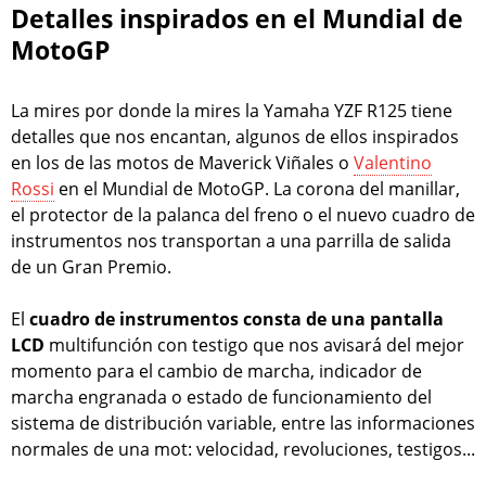
Detalles inspirados en el Mundial de
MotoGP
La mires por donde la mires la Yamaha YZF R125 tiene
detalles que nos encantan, algunos de ellos inspirados
en los de las motos de Maverick Viñales o
Valentino
Rossi
en el Mundial de MotoGP. La corona del manillar,
el protector de la palanca del freno o el nuevo cuadro de
instrumentos nos transportan a una parrilla de salida
de un Gran Premio.
El
cuadro de instrumentos consta de una pantalla
LCD
multifunción con testigo que nos avisará del mejor
momento para el cambio de marcha, indicador de
marcha engranada o estado de funcionamiento del
sistema de distribución variable, entre las informaciones
normales de una mot: velocidad, revoluciones, testigos...