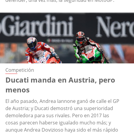
defender, una vez más, la seguridad en MotoGP.
Competición
Ducati manda en Austria, pero
menos
El año pasado, Andrea Iannone ganó de calle el GP
de Austria; y Ducati demostró una superioridad
demoledora para sus rivales. Pero en 2017 las
cosas parecen haberse igualado mucho más; y
aunque Andrea Dovizioso haya sido el más rápido