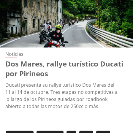
Noticias
Dos Mares, rallye turístico Ducati
por Pirineos
Ducati presenta su rallye turístico Dos Mares del
11 al 14 de octubre. Tres etapas no competitivas a
lo largo de los Pirineos guiadas por roadbook,
abierto a todas las motos de 250cc o más.