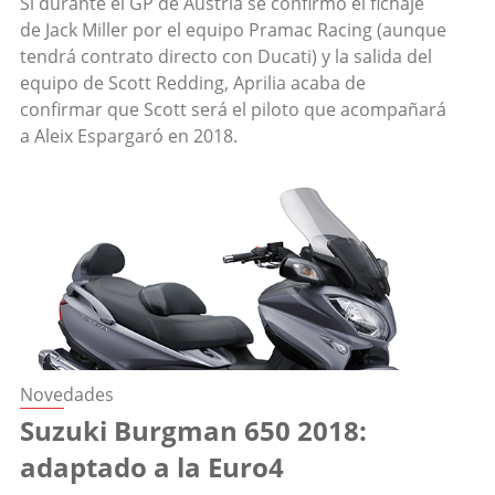
Si durante el GP de Austria se confirmó el fichaje
de Jack Miller por el equipo Pramac Racing (aunque
tendrá contrato directo con Ducati) y la salida del
equipo de Scott Redding, Aprilia acaba de
confirmar que Scott será el piloto que acompañará
a Aleix Espargaró en 2018.
Novedades
Suzuki Burgman 650 2018:
adaptado a la Euro4