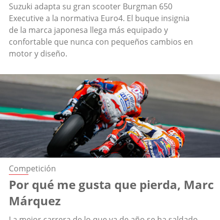
Suzuki adapta su gran scooter Burgman 650
Executive a la normativa Euro4. El buque insignia
de la marca japonesa llega más equipado y
confortable que nunca con pequeños cambios en
motor y diseño.
Competición
Por qué me gusta que pierda, Marc
Márquez
La mejor carrera de lo que va de año se ha saldado