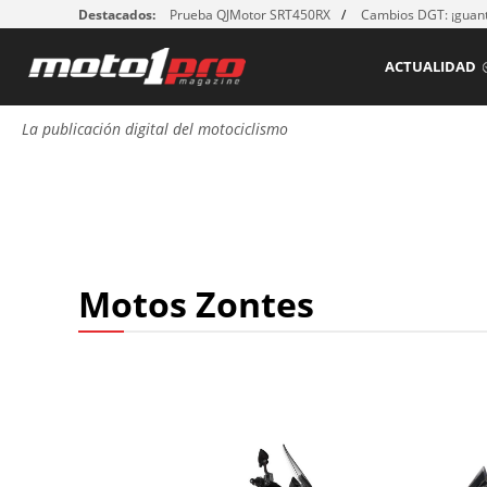
Destacados:
Prueba QJMotor SRT450RX
Cambios DGT: ¡guant
ACTUALIDAD
La publicación digital del motociclismo
Motos Zontes