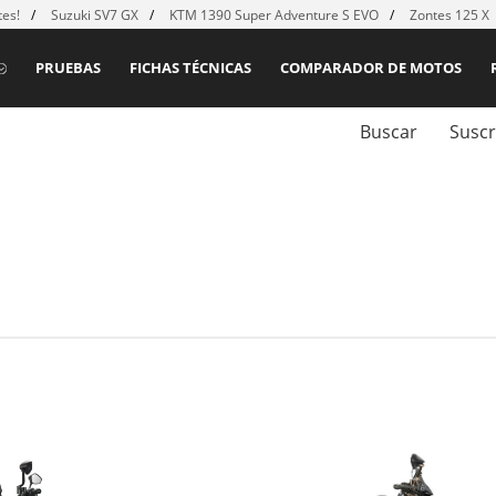
es!
Suzuki SV7 GX
KTM 1390 Super Adventure S EVO
Zontes 125 X
PRUEBAS
FICHAS TÉCNICAS
COMPARADOR DE MOTOS
Buscar
Suscr