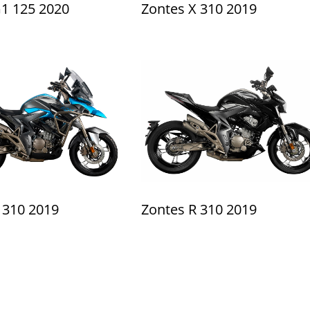
1 125 2020
Zontes X 310 2019
 310 2019
Zontes R 310 2019