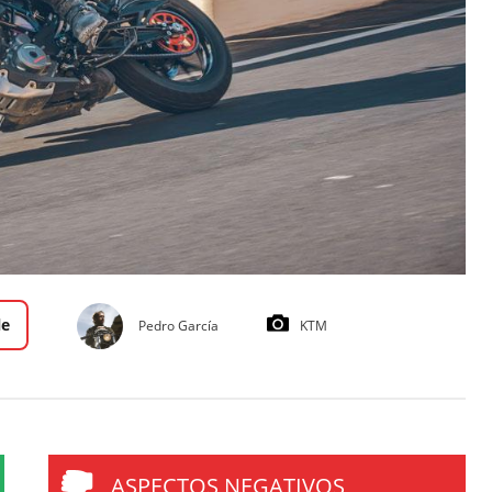
le
Pedro García
KTM
ASPECTOS NEGATIVOS