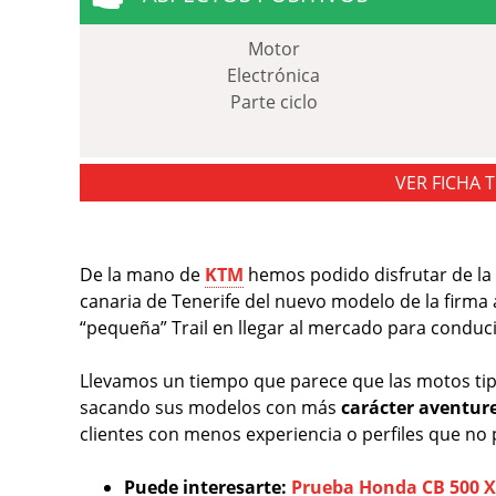
Motor
Electrónica
Parte ciclo
VER FICHA 
De la mano de
KTM
hemos podido disfrutar de la
canaria de Tenerife del nuevo modelo de la firma 
“pequeña” Trail en llegar al mercado para conduc
Llevamos un tiempo que parece que las motos ti
sacando sus modelos con más
carácter aventur
clientes con menos experiencia o perfiles que no
Puede interesarte:
Prueba Honda CB 500 X,