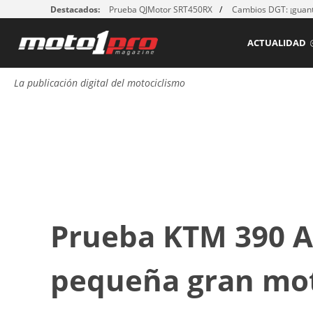
Destacados:
Prueba QJMotor SRT450RX
Cambios DGT: ¡guant
ACTUALIDAD
La publicación digital del motociclismo
Prueba KTM 390 A
pequeña gran mo