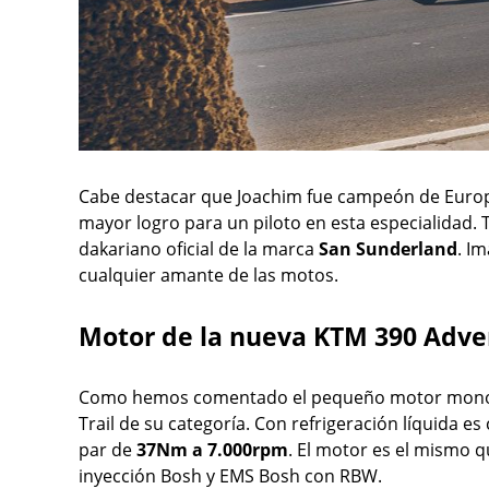
Cabe destacar que Joachim fue campeón de Europ
mayor logro para un piloto en esta especialidad.
dakariano oficial de la marca
San Sunderland
. I
cualquier amante de las motos.
Motor de la nueva KTM 390 Adve
Como hemos comentado el pequeño motor monoc
Trail de su categoría. Con refrigeración líquida e
par de
37Nm a 7.000rpm
. El motor es el mismo
inyección Bosh y EMS Bosh con RBW.