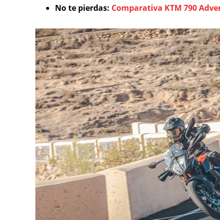
No te pierdas:
Comparativa KTM 790 Adven