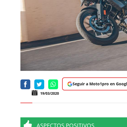
Seguir a Moto1pro en Goog
19/03/2020
ASPECTOS POSITIVOS