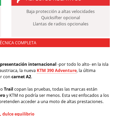
Baja protección a altas velocidades
Quicksifter opcional
Llantas de radios opcionales
TÉCNICA COMPLETA
presentación internacional
-por todo lo alto- en la isla
austriaca, la nueva
KTM 390 Adventure
, la última
ir con
carnet A2
.
po
Trail
copan las pruebas, todas las marcas están
ero
y KTM no podría ser menos. Esta vez enfocados a los
 pretenden acceder a una moto de altas prestaciones.
 dulce equilibrio