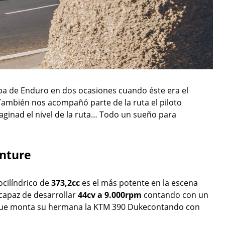
a de Enduro en dos ocasiones cuando éste era el
 También nos acompañó parte de la ruta el piloto
maginad el nivel de la ruta… Todo un sueño para
nture
ilíndrico de
373,2cc
es el más potente en la escena
s capaz de desarrollar
44cv a 9.000rpm
contando con un
 que monta su hermana la KTM 390 Dukecontando con