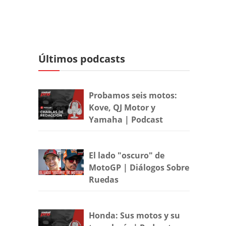
Últimos podcasts
Probamos seis motos:
Kove, QJ Motor y
Yamaha | Podcast
El lado "oscuro" de
MotoGP | Diálogos Sobre
Ruedas
Honda: Sus motos y su