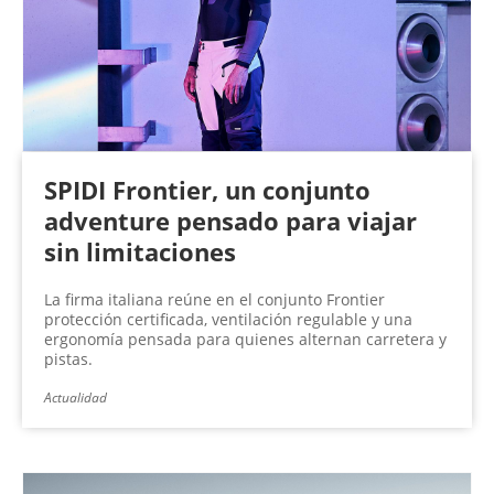
n
a
s
SPIDI Frontier, un conjunto
adventure pensado para viajar
sin limitaciones
La firma italiana reúne en el conjunto Frontier
protección certificada, ventilación regulable y una
ergonomía pensada para quienes alternan carretera y
pistas.
Actualidad