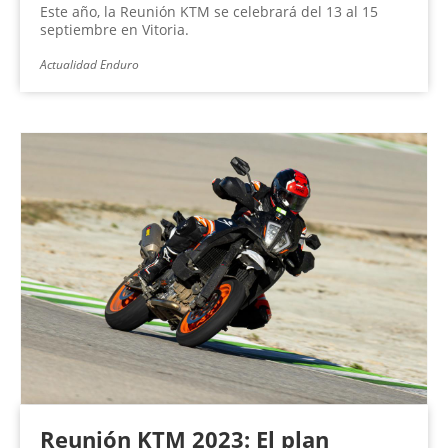
Este año, la Reunión KTM se celebrará del 13 al 15
septiembre en Vitoria.
Actualidad Enduro
Reunión KTM 2023: El plan