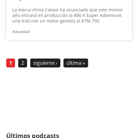
La marca china Colove ha anunciado que este mismo
año entrará en producción la 800 X Super Adventure,
una trail con un motor gemelo al KTM 790
Actualidad
1
2
siguiente ›
última »
Últimos podcasts