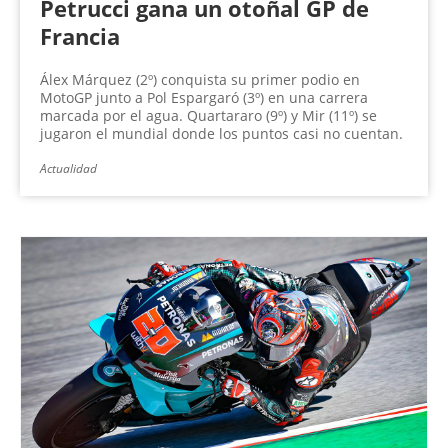
Petrucci gana un otoñal GP de
Francia
Álex Márquez (2º) conquista su primer podio en
MotoGP junto a Pol Espargaró (3º) en una carrera
marcada por el agua. Quartararo (9º) y Mir (11º) se
jugaron el mundial donde los puntos casi no cuentan.
Actualidad