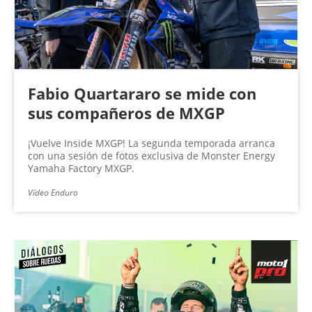
Fabio Quartararo se mide con
sus compañeros de MXGP
¡Vuelve Inside MXGP! La segunda temporada arranca
con una sesión de fotos exclusiva de Monster Energy
Yamaha Factory MXGP.
Vídeo Enduro