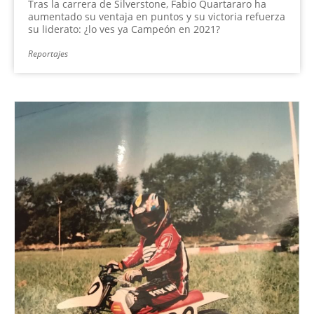
Tras la carrera de Silverstone, Fabio Quartararo ha
aumentado su ventaja en puntos y su victoria refuerza
su liderato: ¿lo ves ya Campeón en 2021?
Reportajes