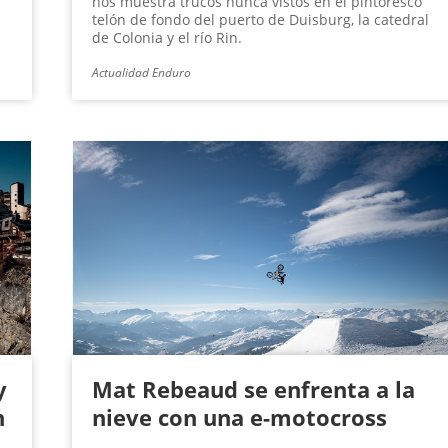
nos muestra trucos nunca vistos en el pintoresco
telón de fondo del puerto de Duisburg, la catedral
de Colonia y el río Rin.
Actualidad Enduro
y
Mat Rebeaud se enfrenta a la
n
nieve con una e-motocross