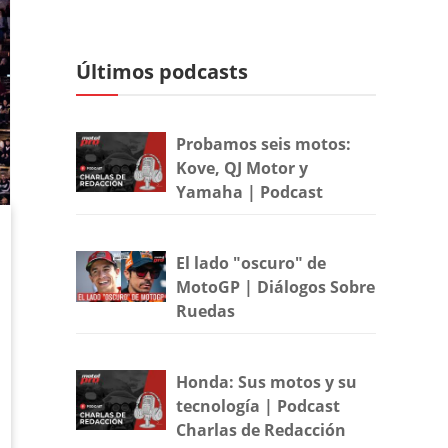
Últimos podcasts
Probamos seis motos:
Kove, QJ Motor y
Yamaha | Podcast
El lado "oscuro" de
MotoGP | Diálogos Sobre
Ruedas
Honda: Sus motos y su
tecnología | Podcast
Charlas de Redacción