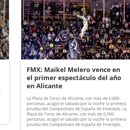
FMX: Maikel Melero vence en
el primer espectáculo del año
en Alicante
l
La Plaza de Toros de Alicante, con más de 6.000
personas, acogió el sábado por la noche la primera
prueba del Campeonato de España de Freestyle. La
Plaza de Toros de Alicante, con más de 6.000
personas, acogió el sábado por la noche la primera
prueba del Campeonato de España de Freestyle.