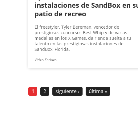
instalaciones de SandBox en s
patio de recreo
El freestyler, Tyler Bereman, vencedor de
prestigiosos concursos Best Whip y de varias
medallas en los X Games, da rienda suelta a tu
talento en las prestigiosas instalaciones de
SandBox, Florida.
Vídeo Enduro
1
2
siguiente ›
última »