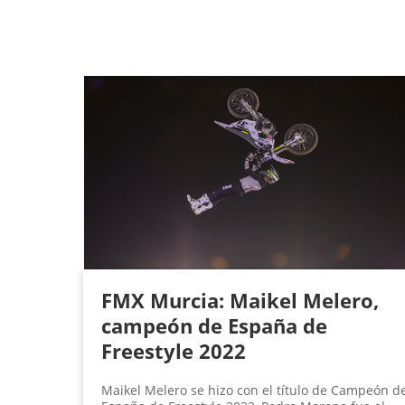
FMX Murcia: Maikel Melero,
campeón de España de
Freestyle 2022
Maikel Melero se hizo con el título de Campeón d