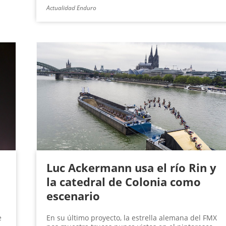
Actualidad Enduro
Luc Ackermann usa el río Rin y
la catedral de Colonia como
escenario
e
En su último proyecto, la estrella alemana del FMX