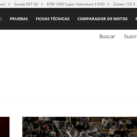
es!
Suzuki SV7 GX
KTM 1390 Super Adventure S EVO
Zontes 125 X
PRUEBAS
FICHAS TÉCNICAS
COMPARADOR DE MOTOS
Buscar
Suscr