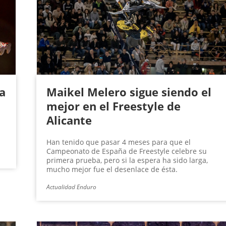
a
Maikel Melero sigue siendo el
mejor en el Freestyle de
Alicante
Han tenido que pasar 4 meses para que el
Campeonato de España de Freestyle celebre su
primera prueba, pero si la espera ha sido larga,
mucho mejor fue el desenlace de ésta.
Actualidad Enduro