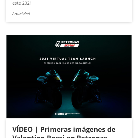
este 2021
Actualidad
VÍDEO | Primeras imágenes de
Valentino Rossi en Petronas