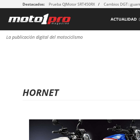
Destacados:
Prueba QJMotor SRT450RX
Cambios DGT: ¡guant
ACTUALIDAD
La publicación digital del motociclismo
HORNET