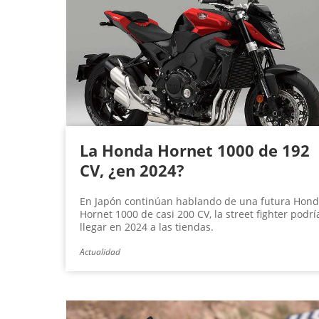
La Honda Hornet 1000 de 192
CV, ¿en 2024?
En Japón continúan hablando de una futura Hon
Hornet 1000 de casi 200 CV, la street fighter podrí
llegar en 2024 a las tiendas.
Actualidad