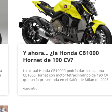
Y ahora... ¿la Honda CB1000
Hornet de 190 CV?
da
La actual Honda CB1000R podría dar paso a una
a
CB1000 Hornet con motor tetracilíndrico de 190 CV
que sería presentada en el Salón de Milán de 2023.
Actualidad