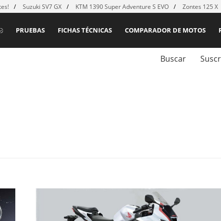
es!
Suzuki SV7 GX
KTM 1390 Super Adventure S EVO
Zontes 125 X
PRUEBAS
FICHAS TÉCNICAS
COMPARADOR DE MOTOS
Buscar
Suscr