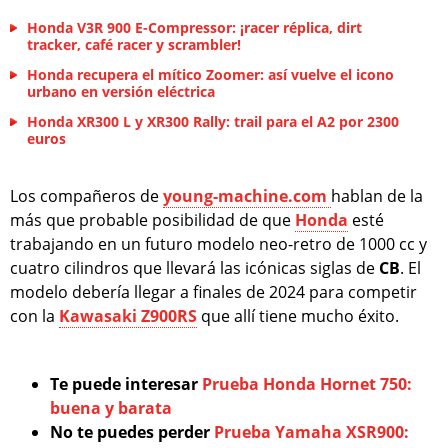
Honda V3R 900 E-Compressor: ¡racer réplica, dirt
tracker, café racer y scrambler!
Honda recupera el mítico Zoomer: así vuelve el icono
urbano en versión eléctrica
Honda XR300 L y XR300 Rally: trail para el A2 por 2300
euros
Los compañeros de
young-machine.com
hablan de la
más que probable posibilidad de que
Honda
esté
trabajando en un futuro modelo neo-retro de 1000 cc y
cuatro cilindros que llevará las icónicas siglas de
CB
. El
modelo debería llegar a finales de 2024 para competir
con la
Kawasaki Z900RS
que allí tiene mucho éxito.
Te puede interesar
Prueba Honda Hornet 750:
buena y barata
No te puedes perder
Prueba Yamaha XSR900: