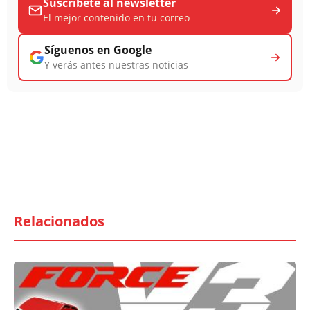
Suscríbete al newsletter
El mejor contenido en tu correo
Síguenos en Google
Y verás antes nuestras noticias
Relacionados