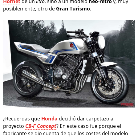
Hornet
de un
litro
, sino a un modelo
neo-retro
y, muy
posiblemente, otro de
Gran Turismo
.
¿Recuerdas que
Honda
decidió dar carpetazo al
proyecto
CB-F Concept
? En este caso fue porque el
fabricante se dio cuenta de que los costes del modelo