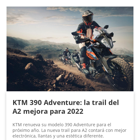
KTM 390 Adventure: la trail del
A2 mejora para 2022
KTM renueva su modelo 390 Adventure para el
próximo año. La nueva trail para A2 contará con mejor
electrónica, llantas y una estética diferente.