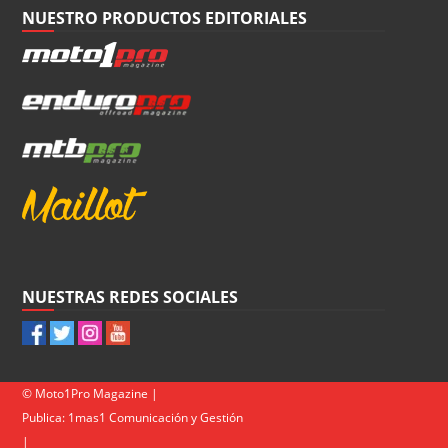
NUESTRO PRODUCTOS EDITORIALES
NUESTRAS REDES SOCIALES
© Moto1Pro Magazine |
Publica:
1mas1 Comunicación y Gestión
|