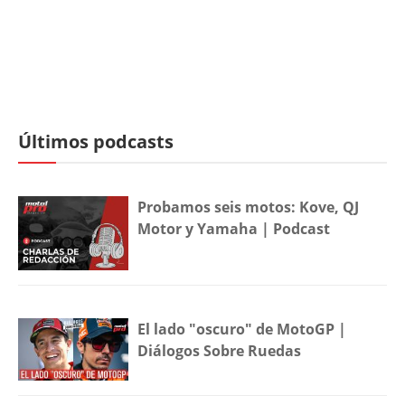
Últimos podcasts
Probamos seis motos: Kove, QJ
Motor y Yamaha | Podcast
El lado "oscuro" de MotoGP |
Diálogos Sobre Ruedas