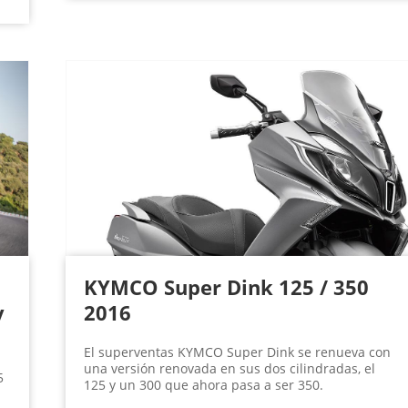
KYMCO Super Dink 125 / 350
y
2016
El superventas KYMCO Super Dink se renueva con
una versión renovada en sus dos cilindradas, el
5
125 y un 300 que ahora pasa a ser 350.