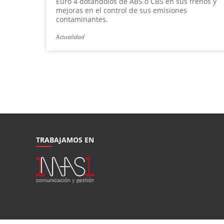
Euro 4 dotándolos de ABS o CBS en sus frenos y
mejoras en el control de sus emisiones
contaminantes.
Actualidad
TRABAJAMOS EN