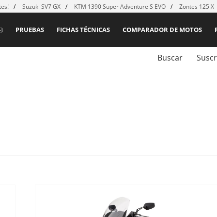
es!
Suzuki SV7 GX
KTM 1390 Super Adventure S EVO
Zontes 125 X
PRUEBAS
FICHAS TÉCNICAS
COMPARADOR DE MOTOS
Buscar
Suscr