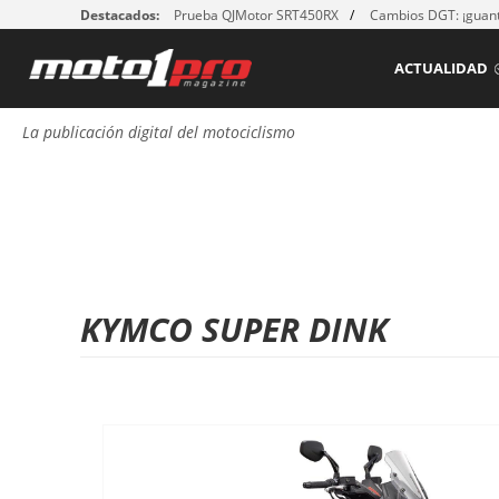
Destacados:
Prueba QJMotor SRT450RX
Cambios DGT: ¡guant
ACTUALIDAD
La publicación digital del motociclismo
KYMCO SUPER DINK