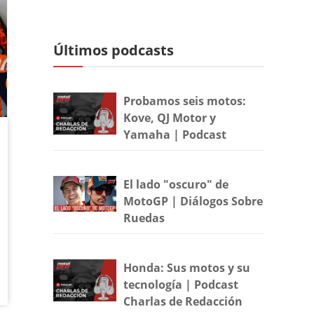
Últimos podcasts
Probamos seis motos:
Kove, QJ Motor y
Yamaha | Podcast
El lado "oscuro" de
MotoGP | Diálogos Sobre
Ruedas
Honda: Sus motos y su
tecnología | Podcast
Charlas de Redacción