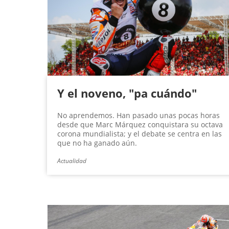
g
i
n
a
s
Y el noveno, "pa cuándo"
No aprendemos. Han pasado unas pocas horas
desde que Marc Márquez conquistara su octava
corona mundialista; y el debate se centra en las
que no ha ganado aún.
Actualidad