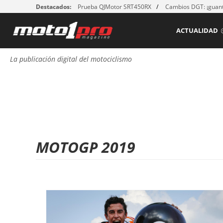
Destacados:
Prueba QJMotor SRT450RX
Cambios DGT: ¡guant
ACTUALIDAD
La publicación digital del motociclismo
MOTOGP 2019
P
á