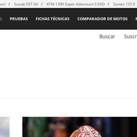
es!
Suzuki SV7 GX
KTM 1390 Super Adventure S EVO
Zontes 125 X
PRUEBAS
FICHAS TÉCNICAS
COMPARADOR DE MOTOS
Buscar
Suscr