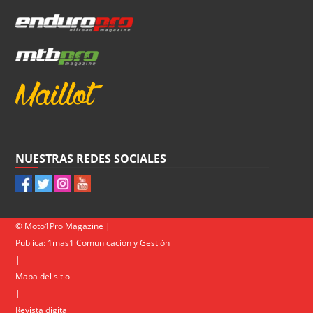
NUESTRAS REDES SOCIALES
© Moto1Pro Magazine |
Publica:
1mas1 Comunicación y Gestión
|
Mapa del sitio
|
Revista digital