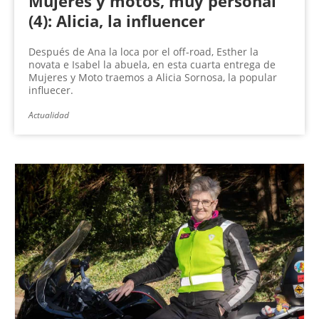
Mujeres y motos, muy personal
(4): Alicia, la influencer
Después de Ana la loca por el off-road, Esther la
novata e Isabel la abuela, en esta cuarta entrega de
Mujeres y Moto traemos a Alicia Sornosa, la popular
influecer.
Actualidad