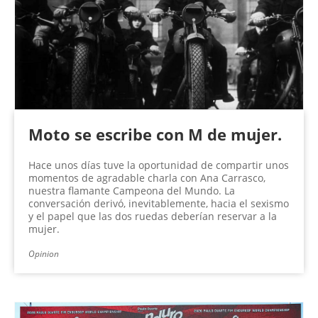
n
a
s
Moto se escribe con M de mujer.
Hace unos días tuve la oportunidad de compartir unos
momentos de agradable charla con Ana Carrasco,
nuestra flamante Campeona del Mundo. La
conversación derivó, inevitablemente, hacia el sexismo
y el papel que las dos ruedas deberían reservar a la
mujer.
Opinion